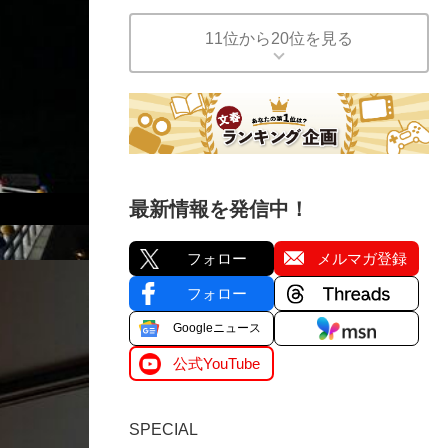
11位から20位を見る
最新情報を発信中！
フォロー
メルマガ登録
フォロー
Googleニュース
公式YouTube
SPECIAL