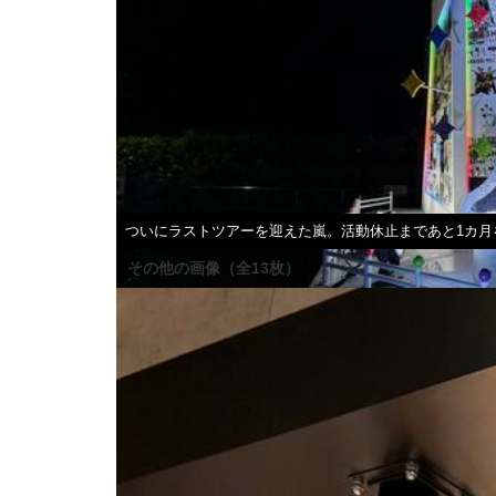
ついにラストツアーを迎えた嵐。活動休止まであと1カ月
その他の画像（全13枚）