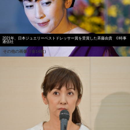
2021年、日本ジュエリーベストドレッサー賞を受賞した斉藤由貴 ©時事
通信社
その他の画像（全14枚）