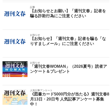
記事
【お知らせとお願い】「週刊文春」記者を
騙る詐欺行為にご注意ください
お知らせ
【お知らせ】「週刊文春」記者を騙る「な
りすましメール」にご注意ください
お知らせ
「週刊文春WOMAN」（2026夏号）読者ア
ンケート＆プレゼント
人気記事アンケート
《図書カード5000円分が当たる》週刊文春8
月13日・20日号 人気記事アンケート募集
中！