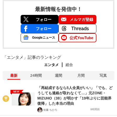
最新情報を発信中！
フォロー
メルマガ登録
フォロー
公式YouTube
Googleニュース
「エンタメ」記事のランキング
エンタメ
総合
最新
24時間
週間
月間
写真
「再結成するなら5人全員がいい」「でも、ど
NEW
うしても連絡が取れなくて…」元ZONE・
MIZUHO（38）が明かす「19年ぶりに芸能界
復帰」した本当の理由
9時間前
佐藤 ちひろ