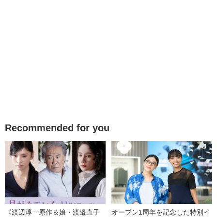
Recommended for you
《渡辺淳一原作＆娘・渡邉直子
オープン1周年を記念した特別イ