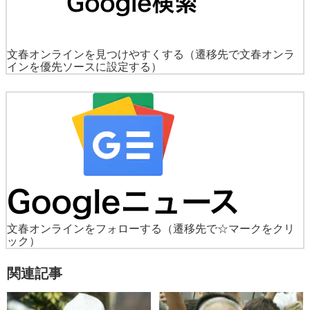
文春オンラインを見つけやすくする
（遷移先で文春オンラ
インを優先ソースに設定する）
文春オンラインをフォローする
（遷移先で☆マークをクリ
ック）
関連記事