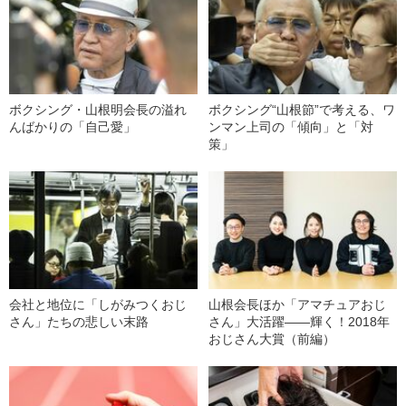
ボクシング・山根明会長の溢れ
ボクシング“山根節”で考える、ワ
んばかりの「自己愛」
ンマン上司の「傾向」と「対
策」
会社と地位に「しがみつくおじ
山根会長ほか「アマチュアおじ
さん」たちの悲しい末路
さん」大活躍――輝く！2018年
おじさん大賞（前編）