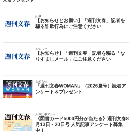
求＆プレゼント
記事
【お知らせとお願い】「週刊文春」記者を
騙る詐欺行為にご注意ください
お知らせ
【お知らせ】「週刊文春」記者を騙る「な
りすましメール」にご注意ください
お知らせ
「週刊文春WOMAN」（2026夏号）読者ア
ンケート＆プレゼント
人気記事アンケート
《図書カード5000円分が当たる》週刊文春8
月13日・20日号 人気記事アンケート募集
中！