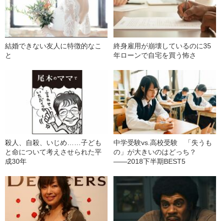
結婚できない友人に特徴的なこ
終身雇用が崩壊しているのに35
と
年ローンで自宅を買う怖さ
殺人、自殺、いじめ……子ども
中学受験vs.高校受験 「失うも
と命について考えさせられた平
の」が大きいのはどっち？
成30年
――2018下半期BEST5