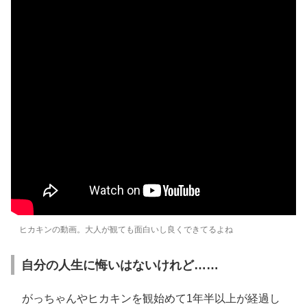
ヒカキンの動画。大人が観ても面白いし良くできてるよね
自分の人生に悔いはないけれど……
がっちゃんやヒカキンを観始めて1年半以上が経過し