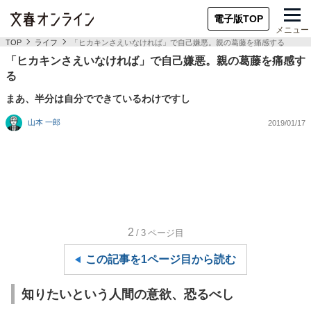
電子版TOP
メニュー
TOP
ライフ
「ヒカキンさえいなければ」で自己嫌悪。親の葛藤を痛感する
「ヒカキンさえいなければ」で自己嫌悪。親の葛藤を痛感す
る
まあ、半分は自分でできているわけですし
山本 一郎
2019/01/17
2
/3
ページ目
この記事を1ページ目から読む
知りたいという人間の意欲、恐るべし