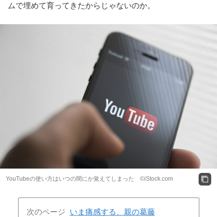
ムで埋めて育ってきたからじゃないのか。
YouTubeの使い方はいつの間にか覚えてしまった ©iStock.com
次のページ
いま痛感する、親の葛藤