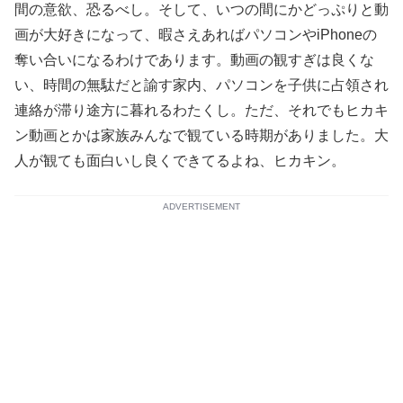
間の意欲、恐るべし。そして、いつの間にかどっぷりと動
画が大好きになって、暇さえあればパソコンやiPhoneの
奪い合いになるわけであります。動画の観すぎは良くな
い、時間の無駄だと諭す家内、パソコンを子供に占領され
連絡が滞り途方に暮れるわたくし。ただ、それでもヒカキ
ン動画とかは家族みんなで観ている時期がありました。大
人が観ても面白いし良くできてるよね、ヒカキン。
ADVERTISEMENT