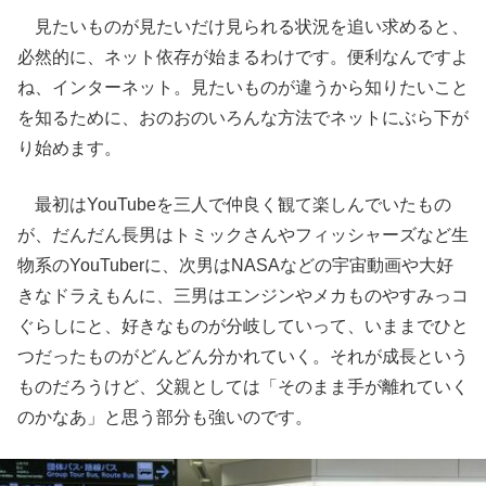
見たいものが見たいだけ見られる状況を追い求めると、
必然的に、ネット依存が始まるわけです。便利なんですよ
ね、インターネット。見たいものが違うから知りたいこと
を知るために、おのおのいろんな方法でネットにぶら下が
り始めます。
最初はYouTubeを三人で仲良く観て楽しんでいたもの
が、だんだん長男はトミックさんやフィッシャーズなど生
物系のYouTuberに、次男はNASAなどの宇宙動画や大好
きなドラえもんに、三男はエンジンやメカものやすみっコ
ぐらしにと、好きなものが分岐していって、いままでひと
つだったものがどんどん分かれていく。それが成長という
ものだろうけど、父親としては「そのまま手が離れていく
のかなあ」と思う部分も強いのです。