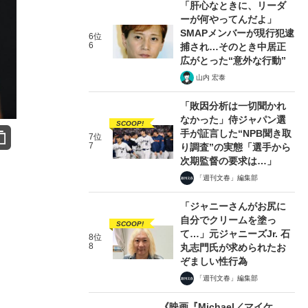
「肝心なときに、リーダ
ーが何やってんだよ」
SMAPメンバーが現行犯逮
6位
6
捕され…そのとき中居正
広がとった“意外な行動”
山内 宏泰
「敗因分析は一切聞かれ
なかった」侍ジャパン選
SCOOP!
手が証言した“NPB聞き取
7位
7
り調査”の実態「選手から
次期監督の要求は…」
「週刊文春」編集部
「ジャニーさんがお尻に
自分でクリームを塗っ
SCOOP!
て…」元ジャニーズJr. 石
8位
8
丸志門氏が求められたお
ぞましい性行為
「週刊文春」編集部
《映画『Michael／マイケ