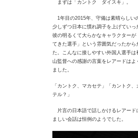
まずは「カントク ダイスキ」。
1年目の2015年、守備は素晴らし
少しずつ日本に慣れ調子を上げていっ
彼の明るくて大らかなキャラクターが
てきた選手」という雰囲気だったから
た。こんなに接しやすい外国人選手は
山監督への感謝の言葉をレアードはよ
ました。
「カントク、マカセテ」「カントク、
テル？」
片言の日本語で話しかけるレアード
ましい会話は恒例のようでした。