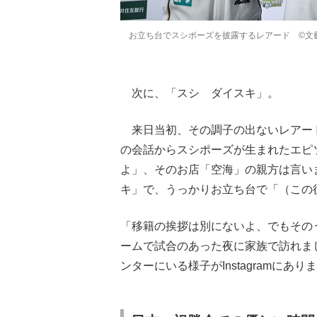
お立ち台でスシポーズを披露するレアード ©文
次に、「スシ ダイスキ」。
来日当初、その調子の出ないレアー
の会話からスシポーズが生まれたエピ
よ」、そのお店「空海」の親方は言い
キ」で、うっかりお立ち台で「（この後）Go 
「移籍の挨拶は別にないよ、でもその
ームで試合のあった夜に家族で訪れま
ンターにいる様子がInstagramにあり