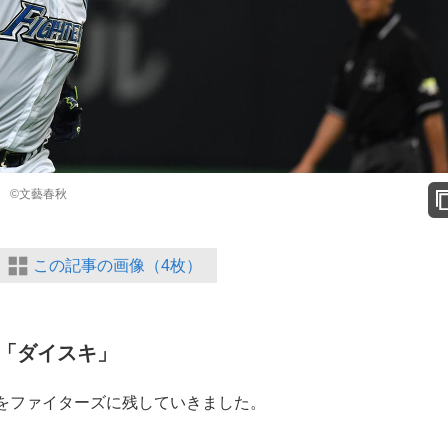
 ©文藝春秋
この記事の画像（4枚）
「ダイスキ」
をファイターズに残していきました。