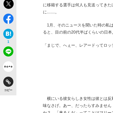
に移籍する選手は何人も見送ってきた
に……。
1月、そのニュースを聞いた時の私は
ると、目の前の20代半ばくらいの日
1
「まじで、へぇー、レアードってロッ
コピー
横にいる彼女らしき女性は彼とは反
味なさげ。あー、だったらすみません
か？ 「来るんだ」ってことはマリー