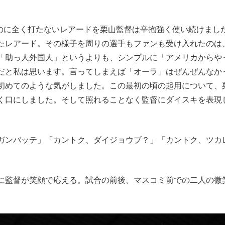
いのに全く打たないレアードを栗山監督は辛抱強く使い続けまし
たレアード。その様子を周りの選手もファンも受け入れたのは
「助っ人外国人」というよりも、シンプルに「アメリカからや
だと私は思います。言ってしまえば「オーラ」はぜんぜんなか
初めてのような気がしました。この最初の頃の起用について、
く口にしました。そして照れることなく監督にダイスキを表現
ガンバッテ」「カントク、ダイジョウブ？」「カントク、ツカ
に監督が笑顔で応える。試合の前後、マスコミ前での二人の微