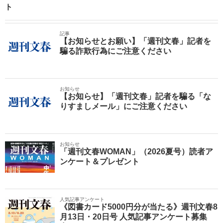
ト
記事
【お知らせとお願い】「週刊文春」記者を
騙る詐欺行為にご注意ください
お知らせ
【お知らせ】「週刊文春」記者を騙る「な
りすましメール」にご注意ください
お知らせ
「週刊文春WOMAN」（2026夏号）読者ア
ンケート＆プレゼント
人気記事アンケート
《図書カード5000円分が当たる》週刊文春8
月13日・20日号 人気記事アンケート募集