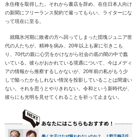
永住権を取得した。それから書店を辞め、在住日本人向け
の新聞にフリーランス契約で雇ってもらい、ライターにな
って現在に至る。
就職氷河期に敗者の方へ回ってしまった団塊ジュニア世
代の人たちが、精神を病み、20年以上も家に引きこも
り、70代の親に心労をかけながら社会の底の闇の中で蠢
いている。彼らがおかれている境遇について、今はメディ
アの情報から推察するしかないが、20年前の私がもう少
しで陥ったかもしれない情況を投影していることは間違い
ない。それを思うとやりきれない。令和という新時代が、
彼らにも光明を見せてくれることを祈って止まない。
働く女子はなぜ報われないのか？ 上野千鶴子氏