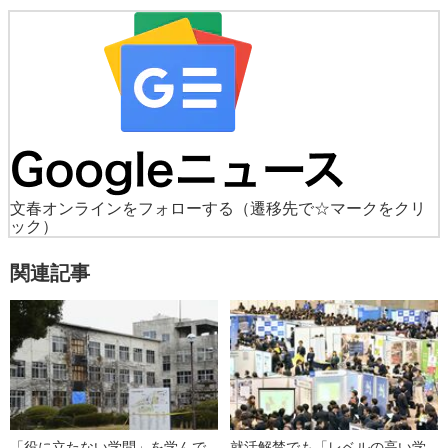
文春オンラインをフォローする
（遷移先で☆マークをクリ
ック）
関連記事
「役に立たない学問」を学んで
就活解禁でも「レベルの高い学