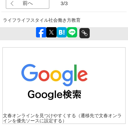
前へ
3/3
ライフ
ライフスタイル
社会
働き方
教育
文春オンラインを見つけやすくする
（遷移先で文春オンラ
インを優先ソースに設定する）