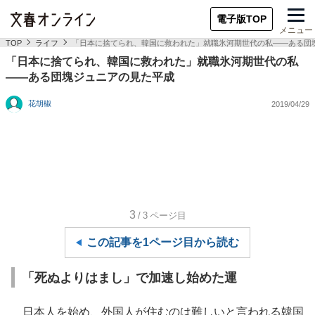
電子版TOP
メニュー
TOP
ライフ
「日本に捨てられ、韓国に救われた」就職氷河期世代の私――ある団
「日本に捨てられ、韓国に救われた」就職氷河期世代の私
――ある団塊ジュニアの見た平成
花胡椒
2019/04/29
3
/3
ページ目
この記事を1ページ目から読む
「死ぬよりはまし」で加速し始めた運
日本人を始め、外国人が住むのは難しいと言われる韓国