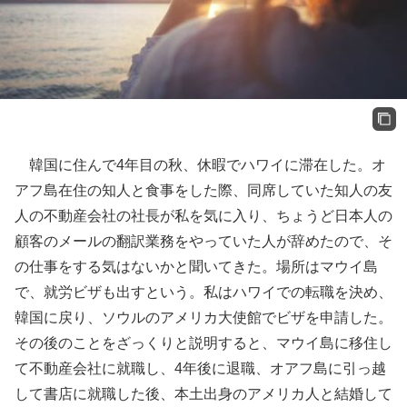
韓国に住んで4年目の秋、休暇でハワイに滞在した。オ
アフ島在住の知人と食事をした際、同席していた知人の友
人の不動産会社の社長が私を気に入り、ちょうど日本人の
顧客のメールの翻訳業務をやっていた人が辞めたので、そ
の仕事をする気はないかと聞いてきた。場所はマウイ島
で、就労ビザも出すという。私はハワイでの転職を決め、
韓国に戻り、
ソウルのアメリカ大使館でビザを申請した。
その後のことをざっくりと説明すると、マウイ島に移住し
て不動産会社に就職し、4年後に退職、オアフ島に引っ越
して書店に就職した後、本土出身のアメリカ人と結婚して