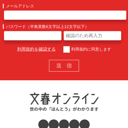
メールアドレス
パスワード（半角英数6文字以上12文字以下）
利用規約を確認する
利用規約に同意します