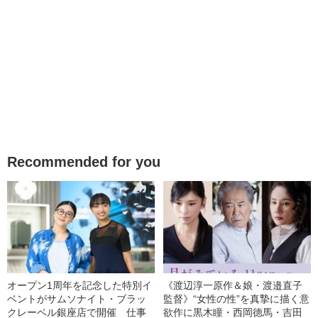
Recommended for you
オープン1周年を記念した特別イ
《渡辺淳一原作＆娘・渡邉直子
ベントがサムソナイト・ブラッ
監督》“女性の性”を真摯に描く意
クレーベル銀座店で開催 仕事
欲作に黒木瞳・西岡德馬・吉田