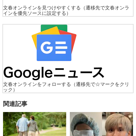
文春オンラインを見つけやすくする
（遷移先で文春オンラ
インを優先ソースに設定する）
文春オンラインをフォローする
（遷移先で☆マークをクリ
ック）
関連記事