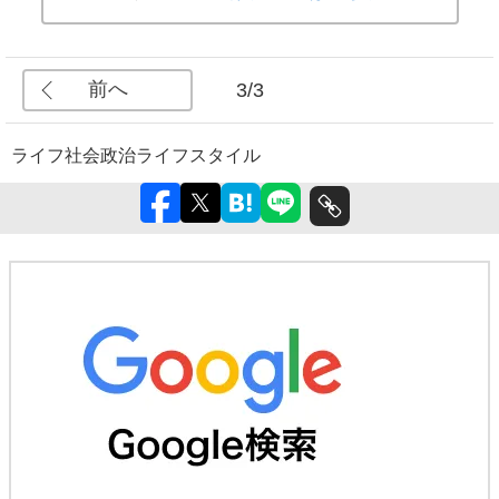
前へ
3/3
ライフ
社会
政治
ライフスタイル