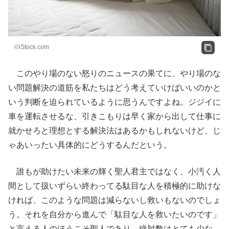
©iStock.com
このやり場のない怒りのニュースの果てに、やり場のな
い問題解決の道筋を私たちはどう考えていけばいいのかと
いう判断を迫られているように思うんですよね。ジジイに
車を運転させるな、引きこもりは早く家から出して仕事に
就かせろと理想とする解決法はあるかもしれないけど、じ
ゃあいったい具体的にどうするんだという。
誰もが助けたい未来の輝く聖人君主ではなく、小汚く人
間として扱いずらい終わってる駄目な人を積極的に助けな
ければ、このような問題は減らないし救いもないのでしょ
う。それを自分から進んで「駄目な人を救いたいのです」
と言える人のほうこそ聖人であり、絶対数はとても少な