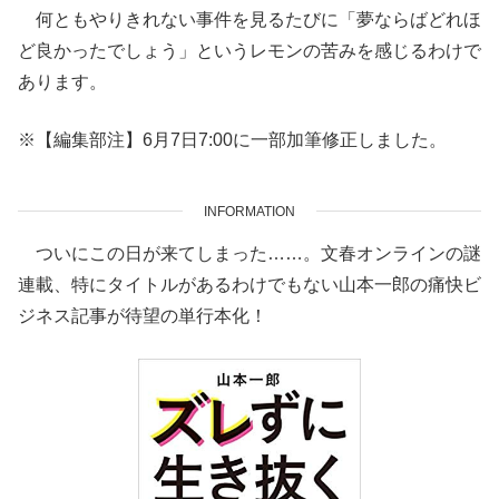
何ともやりきれない事件を見るたびに「夢ならばどれほ
ど良かったでしょう」というレモンの苦みを感じるわけで
あります。
※【編集部注】6月7日7:00に一部加筆修正しました。
INFORMATION
ついにこの日が来てしまった……。文春オンラインの謎
連載、
特にタイトルがあるわけでもない山本一郎の痛快ビ
ジネス記事が待望
の単行本化！