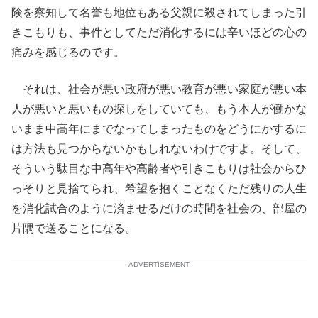
険を察知して名誉も地位もある父親に殺されてしまった引
きこもりも、事件としてただ消化するには辛いほどの心の
痛みを感じるのです。
それは、社会が悪い政府が悪い教育が悪い家庭が悪い本
人が悪いと悪いもの探しをしていても、もう本人が働かな
いまま中高年にまでなってしまったものをどうにかするに
は方法も見つからないかもしれないわけですよ。そして、
そういう駄目な中高年や高齢者や引きこもりは社会からひ
っそりと見捨てられ、希望を抱くことなくただ残りの人生
を消化試合のように済ませるだけの時間を社会の、部屋の
片隅で送ることになる。
ADVERTISEMENT