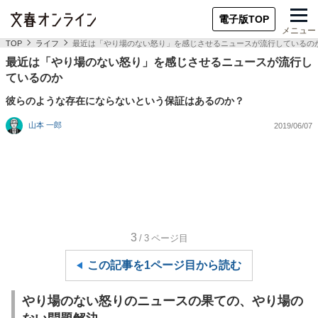
電子版TOP
メニュー
TOP
ライフ
最近は「やり場のない怒り」を感じさせるニュースが流行しているの
最近は「やり場のない怒り」を感じさせるニュースが流行し
ているのか
彼らのような存在にならないという保証はあるのか？
山本 一郎
2019/06/07
3
/3
ページ目
この記事を1ページ目から読む
やり場のない怒りのニュースの果ての、やり場の