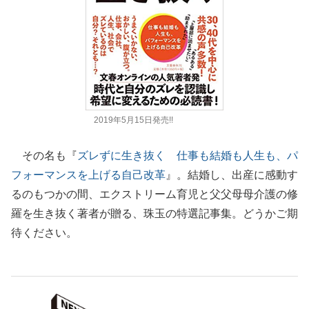
2019年5月15日発売!!
その名も『
ズレずに生き抜く 仕事も結婚も人生も、パ
フォーマンスを上げる自己改革
』。
結婚し、出産に感動す
るのもつかの間、
エクストリーム育児と父父母母介護の修
羅を生き抜く著者が贈る、
珠玉の特選記事集。どうかご期
待ください。