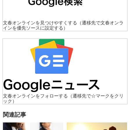
文春オンラインを見つけやすくする
（遷移先で文春オンラ
インを優先ソースに設定する）
文春オンラインをフォローする
（遷移先で☆マークをクリ
ック）
関連記事