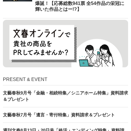
爆誕！【応募総数941票 全54作品の栄冠に
輝いた作品とはー!?】
PRESENT & EVENT
文藝春秋9月号「金融・相続特集／シニアホーム特集」資料請求
＆プレゼント
文藝春秋7月号「遺言・寄付特集」資料請求＆プレゼント
週刊文春8月13日・20日号「終活・エンディング特集」資料請