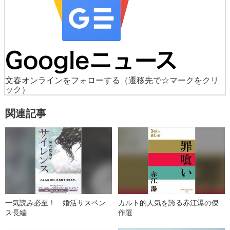
文春オンラインをフォローする
（遷移先で☆マークをクリ
ック）
関連記事
一気読み必至！ 婚活サスペン
カルト的人気を誇る赤江瀑の傑
ス長編
作選