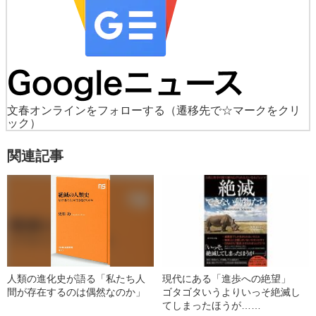
文春オンラインをフォローする
（遷移先で☆マークをクリ
ック）
関連記事
人類の進化史が語る「私たち人
現代にある「進歩への絶望」
間が存在するのは偶然なのか」
ゴタゴタいうよりいっそ絶滅し
てしまったほうが……