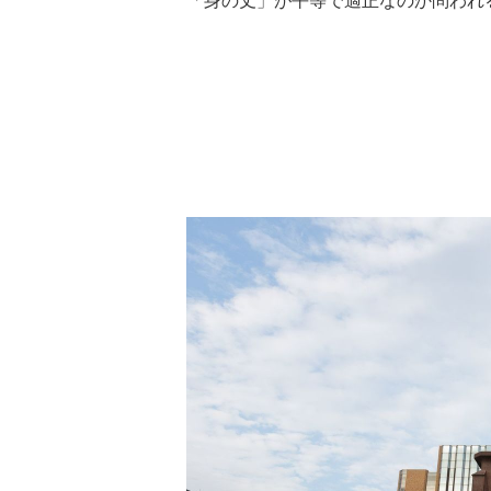
「身の丈」が平等で適正なのか問われ