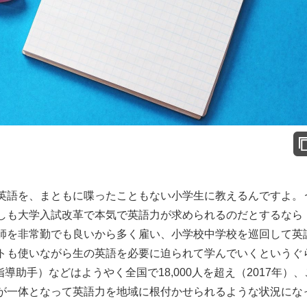
英語を、まともに喋ったこともない小学生に教えるんですよ。
しも大学入試改革で本気で英語力が求められるのだとするなら
師を非常勤でも良いから多く雇い、小学校中学校を巡回して英
トも使いながら生の英語を必要に迫られて学んでいくというぐ
導助手）などはようやく全国で18,000人を超え（2017年）、
が一体となって英語力を地域に根付かせられるような状況にな