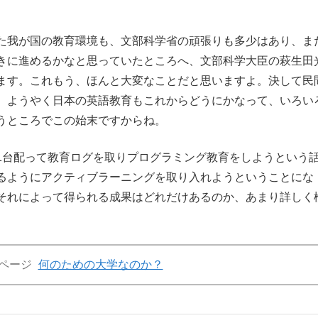
た我が国の教育環境も、文部科学省の頑張りも多少はあり、ま
きに進めるかなと思っていたところへ、文部科学大臣の萩生田
ます。これもう、ほんと大変なことだと思いますよ。決して民
、ようやく日本の英語教育もこれからどうにかなって、いろい
うところでこの始末ですからね。
1台配って教育ログを取りプログラミング教育をしようという
るようにアクティブラーニングを取り入れようということにな
それによって得られる成果はどれだけあるのか、あまり詳しく
ページ
何のための大学なのか？