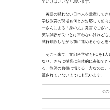
ていけばいいなと思います。
英語の喋れない日本人を量産してき
学校教育の現場も何とか対応して前向
一さんによる「身の丈」発言でござい
英語試験が良いとは言わないけれども
試行錯誤しながら前に進めるかなと思
そこへ来て、文部科学省もPCを1人
なり、さらに授業に主体的に参加でき
る。教師の負担は増える一方なのに、
証されていないようにも思います。
次の