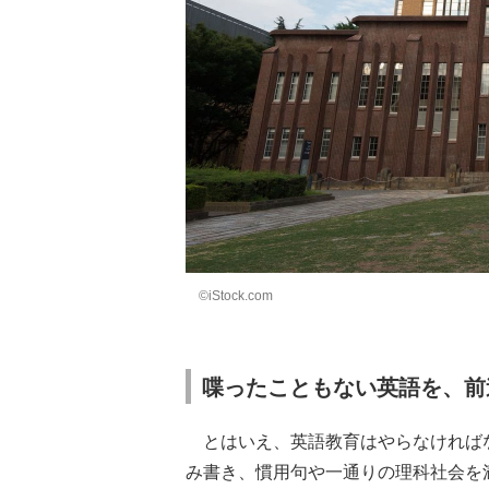
©iStock.com
喋ったこともない英語を、前
とはいえ、英語教育はやらなければ
み書き、慣用句や一通りの理科社会を