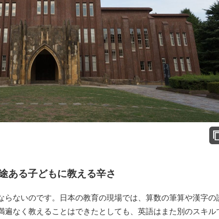
途ある子どもに教える辛さ
ならないのです。日本の教育の現場では、算数の筆算や漢字の
満遍なく教えることはできたとしても、英語はまた別のスキル