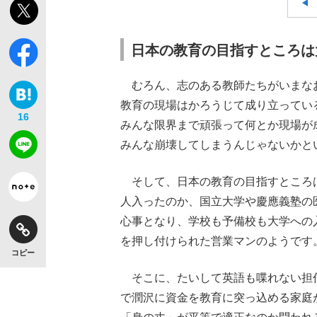
日本の教育の目指すところは
むろん、志のある教師たちがいまな
教育の現場はかろうじて成り立っている
16
みんな限界まで頑張って何とか現場が
みんな崩壊してしまうんじゃないかと
そして、日本の教育の目指すところ
人入ったのか、国立大学や慶應義塾の
心事となり、学校も予備校も大学への
を押し付けられた営業マンのようです
コピー
そこに、たいして英語も喋れない担
で潤沢に資金を教育に突っ込める家庭