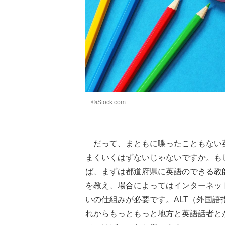
©iStock.com
だって、まともに喋ったこともない
まくいくはずないじゃないですか。も
ば、まずは都道府県に英語のできる教
を教え、場合によってはインターネッ
いの仕組みが必要です。ALT（外国語指
れからもっともっと地方と英語話者と