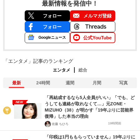
最新情報を発信中！
フォロー
メルマガ登録
フォロー
公式YouTube
Googleニュース
「エンタメ」記事のランキング
エンタメ
総合
最新
24時間
週間
月間
写真
「再結成するなら5人全員がいい」「でも、ど
NEW
うしても連絡が取れなくて…」元ZONE・
MIZUHO（38）が明かす「19年ぶりに芸能界
復帰」した本当の理由
19時間前
佐藤 ちひろ
「印税は1円ももらっていません」19年ぶりに