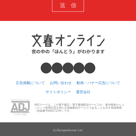
広告掲載について
お問い合わせ
動画・バナー広告について
サイトポリシー
運営会社
ABJマークは、この電子書店・電子書籍配信サービスが、著作権者からコ
ンテンツ使用許諾を得た正規版配信サービスであることを示す登録商標
（登録番号6091713号）です。
(c) Bungeishunju Ltd.