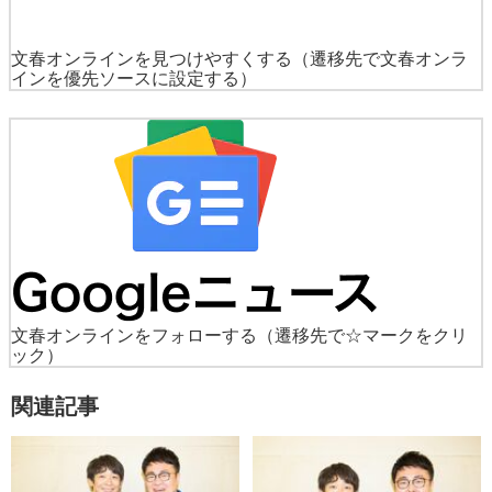
文春オンラインを見つけやすくする
（遷移先で文春オンラ
インを優先ソースに設定する）
文春オンラインをフォローする
（遷移先で☆マークをクリ
ック）
関連記事