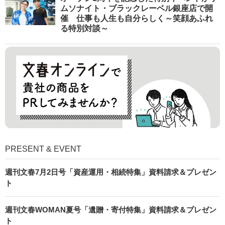
ムソナイト・ブラックレーベル銀座店で開
催 仕事も人生も自分らしく～笑顔あふれ
る特別対談～
PRESENT & EVENT
週刊文春7月2日号「資産運用・相続特集」資料請求＆プレゼン
ト
週刊文春WOMAN夏号「遺贈・寄付特集」資料請求＆プレゼン
ト