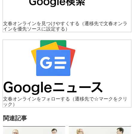
文春オンラインを見つけやすくする
（遷移先で文春オンラ
インを優先ソースに設定する）
文春オンラインをフォローする
（遷移先で☆マークをクリ
ック）
関連記事