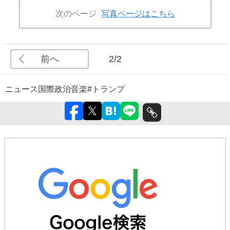
次のページ
写真ページはこちら
前へ
2/2
ニュース
国際
政治
音楽
#トランプ