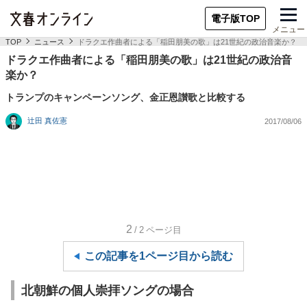
電子版TOP
メニュー
TOP
ニュース
ドラクエ作曲者による「稲田朋美の歌」は21世紀の政治音楽か？
ドラクエ作曲者による「稲田朋美の歌」は21世紀の政治音
楽か？
トランプのキャンペーンソング、金正恩讃歌と比較する
辻田 真佐憲
2017/08/06
2
/2
ページ目
この記事を1ページ目から読む
北朝鮮の個人崇拝ソングの場合