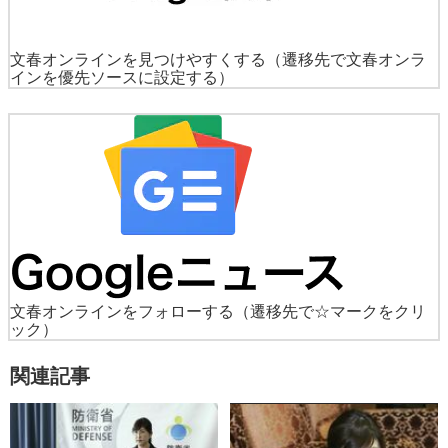
文春オンラインを見つけやすくする
（遷移先で文春オンラ
インを優先ソースに設定する）
文春オンラインをフォローする
（遷移先で☆マークをクリ
ック）
関連記事