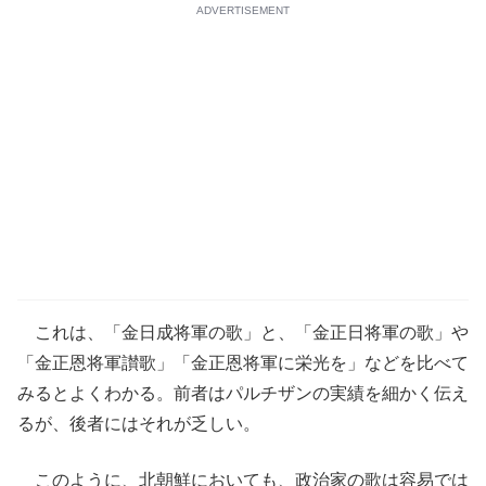
ADVERTISEMENT
これは、「金日成将軍の歌」と、「金正日将軍の歌」や
「金正恩将軍讃歌」「金正恩将軍に栄光を」などを比べて
みるとよくわかる。前者はパルチザンの実績を細かく伝え
るが、後者にはそれが乏しい。
このように、北朝鮮においても、政治家の歌は容易では