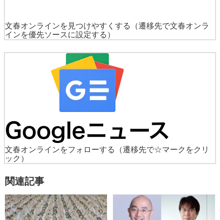
文春オンラインを見つけやすくする
（遷移先で文春オンラ
インを優先ソースに設定する）
文春オンラインをフォローする
（遷移先で☆マークをクリ
ック）
関連記事