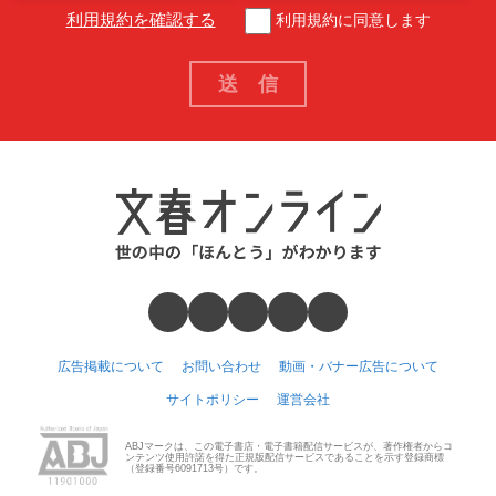
利用規約を確認する
利用規約に同意します
広告掲載について
お問い合わせ
動画・バナー広告について
サイトポリシー
運営会社
ABJマークは、この電子書店・電子書籍配信サービスが、著作権者からコ
ンテンツ使用許諾を得た正規版配信サービスであることを示す登録商標
（登録番号6091713号）です。