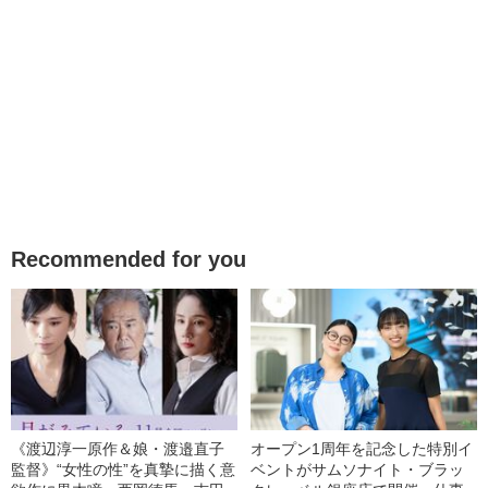
Recommended for you
《渡辺淳一原作＆娘・渡邉直子
オープン1周年を記念した特別イ
監督》“女性の性”を真摯に描く意
ベントがサムソナイト・ブラッ