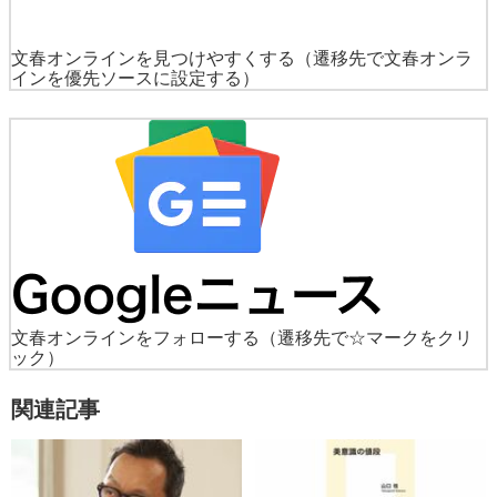
文春オンラインを見つけやすくする
（遷移先で文春オンラ
インを優先ソースに設定する）
文春オンラインをフォローする
（遷移先で☆マークをクリ
ック）
関連記事