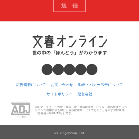
広告掲載について
お問い合わせ
動画・バナー広告について
サイトポリシー
運営会社
ABJマークは、この電子書店・電子書籍配信サービスが、著作権者からコ
ンテンツ使用許諾を得た正規版配信サービスであることを示す登録商標
（登録番号6091713号）です。
(c) Bungeishunju Ltd.