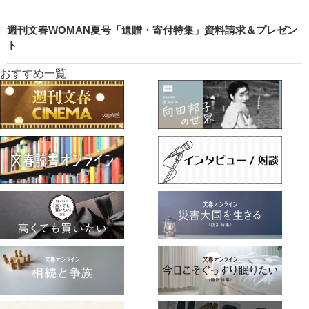
週刊文春WOMAN夏号「遺贈・寄付特集」資料請求＆プレゼン
ト
おすすめ一覧