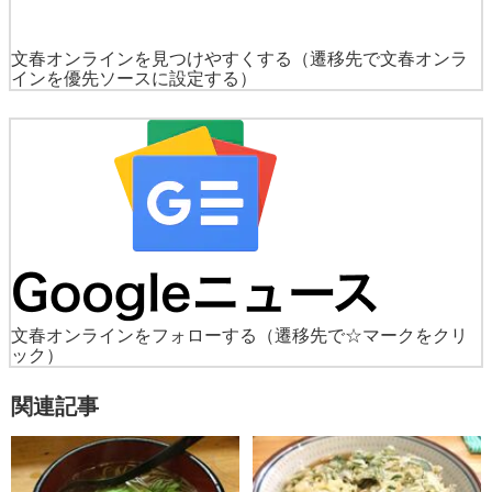
文春オンラインを見つけやすくする
（遷移先で文春オンラ
インを優先ソースに設定する）
文春オンラインをフォローする
（遷移先で☆マークをクリ
ック）
関連記事