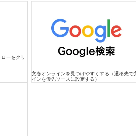
ォローをクリ
文春オンラインを見つけやすくする
（遷移先で
インを優先ソースに設定する）