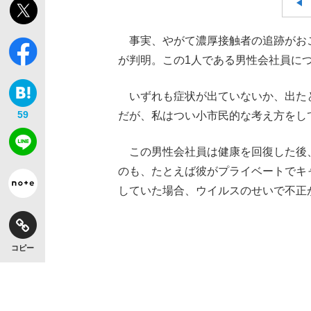
事実、やがて濃厚接触者の追跡がお
が判明。この1人である男性会社員に
いずれも症状が出ていないか、
出た
59
だが、私はつい小市民的な考え方をし
この男性会社員は健康を回復した後
のも、
たとえば彼がプライベートでキ
していた場合、
ウイルスのせいで不正
コピー