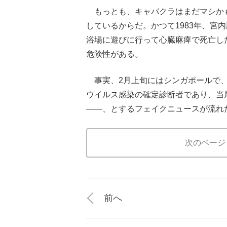
もっとも、キャバクラはまだマシか
しているからだ。かつて1983年、宮
浴場に遊びに行って心臓麻痺で死亡し
危険性がある。
事実、2月上旬にはシンガポールで、
ウイルス感染の確定診断者であり、当
――、とするフェイクニュースが流れ
次のページ
前へ