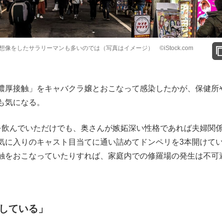
をしたサラリーマンも多いのでは（写真はイメージ） ©iStock.com
濃厚接触」をキャバクラ嬢とおこなって感染したかが、保健所
も気になる。
飲んでいただけでも、奥さんが嫉妬深い性格であれば夫婦関
気に入りのキャスト目当てに通い詰めてドンペリを3本開けて
触をおこなっていたりすれば、家庭内での修羅場の発生は不可
している」