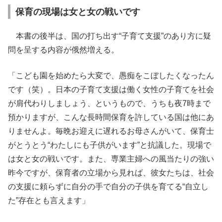
保育の現場は女と女の戦いです
本書の後半は、国の打ち出す“子育て支援”のあり方に疑
問を呈する内容が俄然増える。
「こども園を始めたら大変で、愚痴をこぼしたくなったん
です（笑）。日本の子育て支援は働く女性の子育てを社会
が肩代わりしましょう、というもので、うちも夜7時まで
預かりますが、こんな長時間保育を許している国は他にあ
りませんよ。毎晩お迎えに遅れるお母さんがいて、保育士
がとうとう“わたしにも子供がいます”と抗議した。現場で
は女と女の戦いです。また、専業主婦への風当たりの強い
昨今ですが、保育者の立場から見れば、彼女たちは、社会
の支援に頼らずに自分の手で自分の子供を育てる“自立し
た”存在とも言えます」