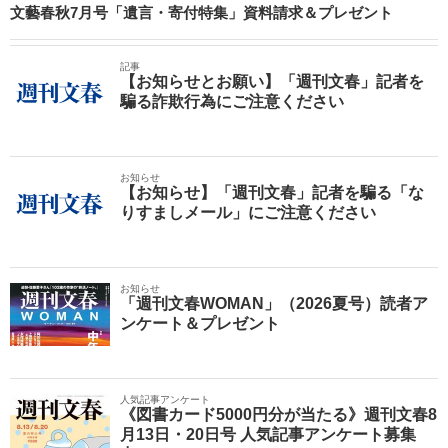
文藝春秋7月号「遺言・寄付特集」資料請求＆プレゼント
記事
【お知らせとお願い】「週刊文春」記者を
騙る詐欺行為にご注意ください
お知らせ
【お知らせ】「週刊文春」記者を騙る「な
りすましメール」にご注意ください
お知らせ
「週刊文春WOMAN」（2026夏号）読者ア
ンケート＆プレゼント
人気記事アンケート
《図書カード5000円分が当たる》週刊文春8
月13日・20日号 人気記事アンケート募集