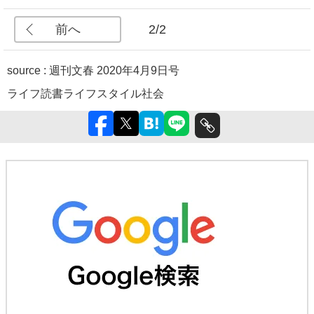
前へ
2/2
source :
週刊文春 2020年4月9日号
ライフ
読書
ライフスタイル
社会