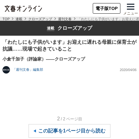
電子版TOP
メニュー
TOP
連載
クローズアップ
週刊文春
「わたしにも子供がいます」お迎えに遅
クローズアップ
連載
「わたしにも子供がいます」お迎えに遅れる母親に保育士が
抗議……現場で起きていること
小倉千加子（評論家）――クローズアップ
「週刊文春」編集部
2020/04/06
2
/2
ページ目
この記事を1ページ目から読む