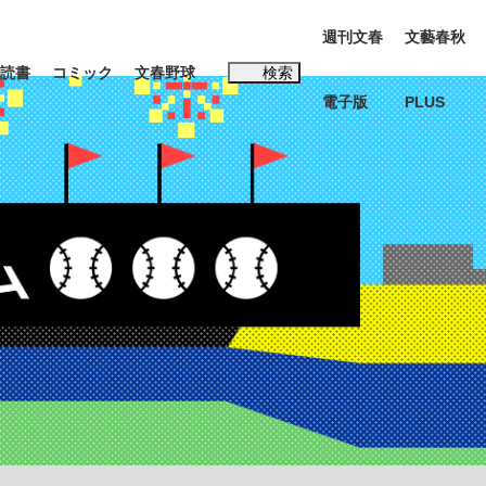
週刊文春
文藝春秋
読書
コミック
文春野球
検索
電子版
PLUS
インタビュー
読書
#松田聖子
多くてもいい」時価総額が一時トヨタ超え...
K-POPアイドルたち