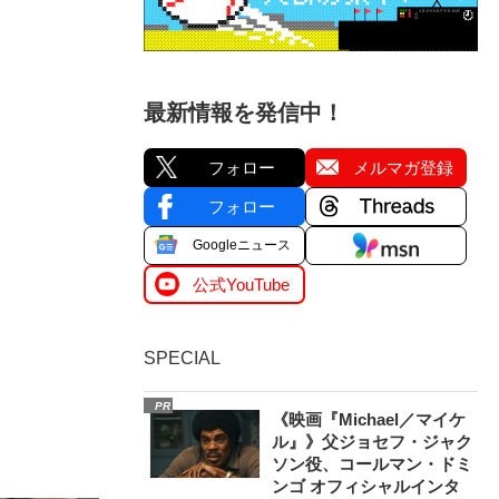
最新情報を発信中！
フォロー
メルマガ登録
フォロー
Googleニュース
公式YouTube
SPECIAL
PR
《映画『Michael／マイケ
ル』》父ジョセフ・ジャク
ソン役、コールマン・ドミ
ンゴ オフィシャルインタ