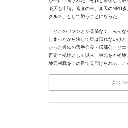
条件に回避された。それと前後して堀
楽天も申請。審査の末、楽天のNPB参
グルス」として戦うことになった。
どこのファンとか関係なく、みんなが
しまったから決して気は晴れないけど
かった近鉄の選手会長・礒部公一とエ
暫定本拠地として以来、東北を本拠地
地元初戦をこの目で見届けられる。こ
次のペ