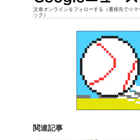
文春オンラインをフォローする
（遷移先で☆マ
ック）
関連記事