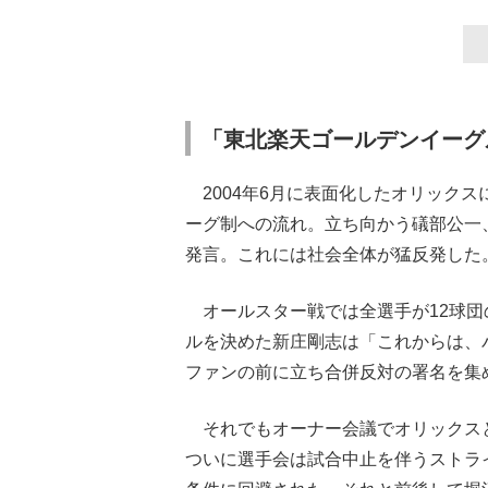
「東北楽天ゴールデンイーグ
2004年6月に表面化したオリックス
ーグ制への流れ。立ち向かう礒部公一
発言。これには社会全体が猛反発した
オールスター戦では全選手が12球団
ルを決めた新庄剛志は「これからは、
ファンの前に立ち合併反対の署名を集
それでもオーナー会議でオリックスと
ついに選手会は試合中止を伴うストラ