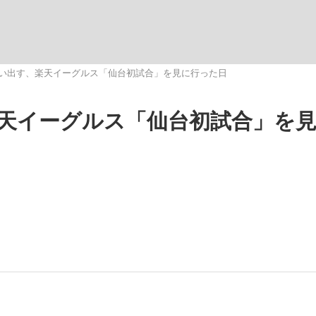
観る将棋、読
思い出す、楽天イーグルス「仙台初試合」を見に行った日
楽天イーグルス「仙台初試合」を