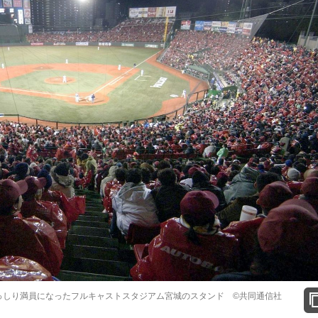
ぎっしり満員になったフルキャストスタジアム宮城のスタンド ©共同通信社