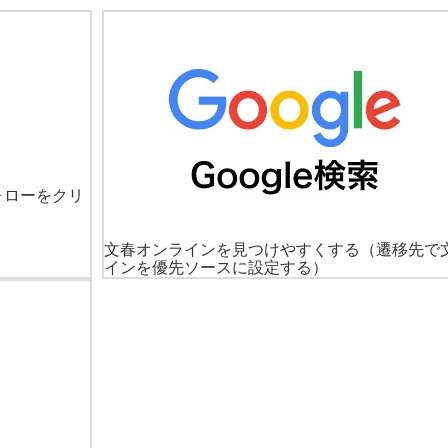
ォローをクリ
文春オンラインを見つけやすくする
（遷移先で
インを優先ソースに設定する）