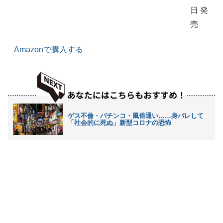
日 発
売
Amazonで購入する
ゲス不倫・パチンコ・風俗通い……身バレして
「社会的に死ぬ」新型コロナの恐怖