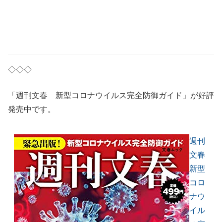
◇◇◇
「週刊文春 新型コロナウイルス完全防御ガイド」が好評
発売中です。
週刊
文春
新型
コロ
ナウ
イル