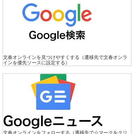
文春オンラインを見つけやすくする
（遷移先で文春オンラ
インを優先ソースに設定する）
文春オンラインをフォローする
（遷移先で☆マークをクリ