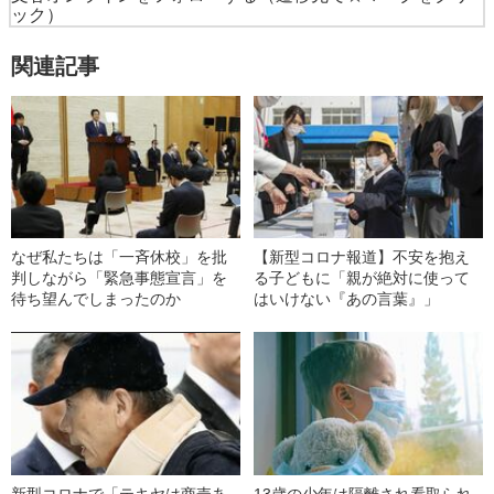
ック）
関連記事
なぜ私たちは「一斉休校」を批
【新型コロナ報道】不安を抱え
判しながら「緊急事態宣言」を
る子どもに「親が絶対に使って
待ち望んでしまったのか
はいけない『あの言葉』」