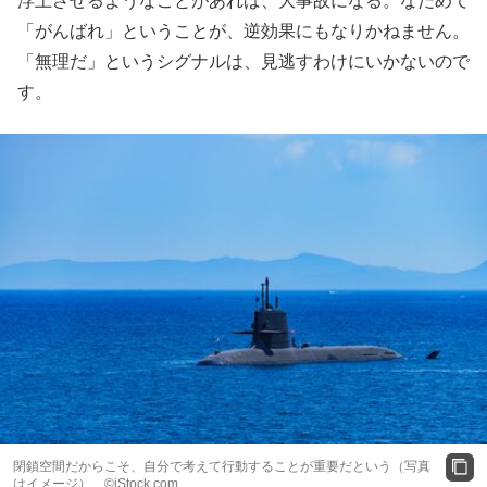
浮上させるようなことがあれば、大事故になる。なだめて
「がんばれ」ということが、逆効果にもなりかねません。
「無理だ」というシグナルは、見逃すわけにいかないので
す。
閉鎖空間だからこそ、自分で考えて行動することが重要だという（写真
はイメージ） ©️iStock.com