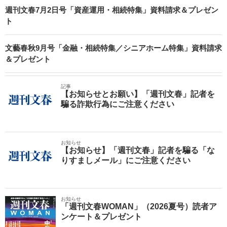
週刊文春7月2日号「資産運用・相続特集」資料請求＆プレゼン
ト
文藝春秋9月号「金融・相続特集／シニアホーム特集」資料請求
＆プレゼント
記事
【お知らせとお願い】「週刊文春」記者を
騙る詐欺行為にご注意ください
お知らせ
【お知らせ】「週刊文春」記者を騙る「な
りすましメール」にご注意ください
お知らせ
「週刊文春WOMAN」（2026夏号）読者ア
ンケート＆プレゼント