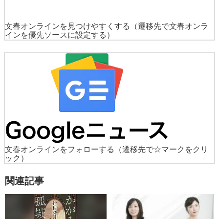
文春オンラインを見つけやすくする
（遷移先で文春オンラ
インを優先ソースに設定する）
文春オンラインをフォローする
（遷移先で☆マークをクリ
ック）
関連記事