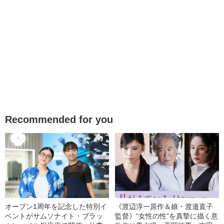
Recommended for you
オープン1周年を記念した特別イ
《渡辺淳一原作＆娘・渡邉直子
ベントがサムソナイト・ブラッ
監督》“女性の性”を真摯に描く意