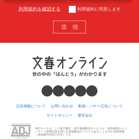
利用規約を確認する
利用規約に同意します
広告掲載について
お問い合わせ
動画・バナー広告について
サイトポリシー
運営会社
ABJマークは、この電子書店・電子書籍配信サービスが、著作権者からコ
ンテンツ使用許諾を得た正規版配信サービスであることを示す登録商標
（登録番号6091713号）です。