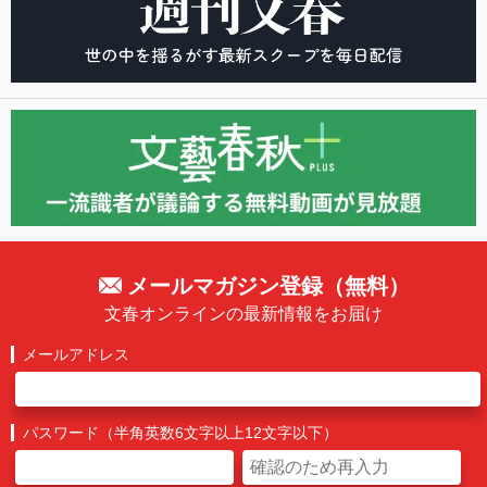
メールマガジン登録（無料）
文春オンラインの最新情報をお届け
メールアドレス
パスワード（半角英数6文字以上12文字以下）