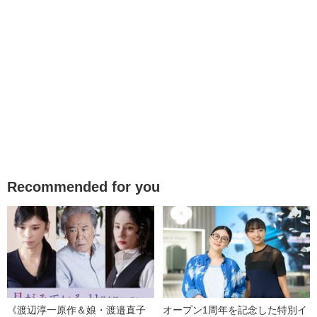
Recommended for you
《渡辺淳一原作＆娘・渡邉直子
オープン1周年を記念した特別イ