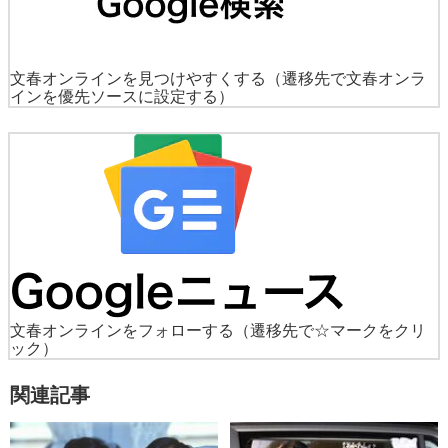
文春オンラインを見つけやすくする
（遷移先で文春オンラ
インを優先ソースに設定する）
文春オンラインをフォローする
（遷移先で☆マークをクリ
ック）
関連記事