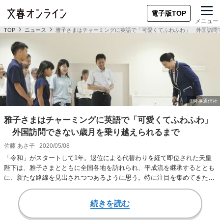
電子版TOP
メニュー
TOP
ニュース
雅子さまはチャーミングに英語で「可愛くてふわふわ」 外国訪問
雅子さまはチャーミングに英語で「可愛くてふわふわ」
外国訪問できない歳月を乗り越えられるまで
佐藤 あさ子
2020/05/08
「令和」がスタートして1年。退位による代替わりを経て即位された天皇
陛下は、雅子さまとともに全国各地を訪れられ、平成流を継承するととも
に、新たな路線を見出されつつあるように思う。特に注目を集めてきたの
が、両陛下の「国際…
続きを読む