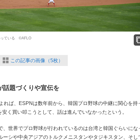
ている ©️AFLO
この記事の画像（5枚）
Nが話題づくりや宣伝を
よれば、ESPNは数年前から、韓国プロ野球の中継に関心を持
料を安く買い叩こうとして、話は進んでいなかったという。
で、世界でプロ野球が行われているのは台湾と韓国ぐらいにな
ルーシや中央アジアのトルクメニスタンやタジキスタン、そし