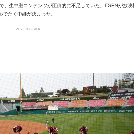
で、生中継コンテンツが圧倒的に不足していた。ESPNが放映
めでたく中継が決まった。
ADVERTISEMENT