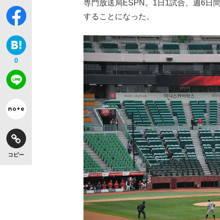
専門放送局ESPN。1日1試合、週6
することになった。
0
コピー