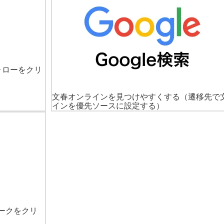
ォローをクリ
文春オンラインを見つけやすくする
（遷移先で
インを優先ソースに設定する）
ークをクリ