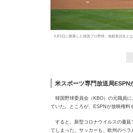
5月5日に開幕した韓国プロ野球。無観客試合となっ
米スポーツ専門放送局ESP
韓国野球委員会（KBO）の元職員に
ていた。ところが、ESPNが放映権
すると、新型コロナウイルスの蔓延
てしまった。サッカーも、欧州のベラ