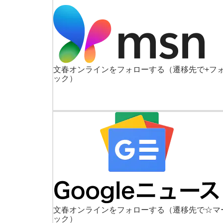
文春オンラインをフォローする
（遷移先で+フ
ック）
文春オンラインをフォローする
（遷移先で☆マ
ック）