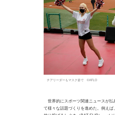
チアリーダーもマスク姿で ©️AFLO
世界的にスポーツ関連ニュースが払底
て様々な話題づくりを進めた。例えば