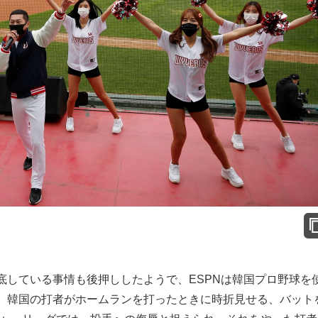
している事情も後押ししたようで、ESPNは韓国プロ野球を
、韓国の打者がホームランを打ったときに時折見せる、バット