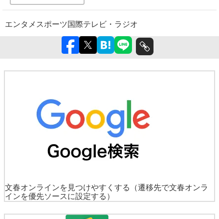
エンタメ
スポーツ
国際
テレビ・ラジオ
文春オンラインを見つけやすくする
（遷移先で文春オンラ
インを優先ソースに設定する）