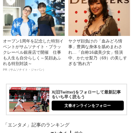
オープン1周年を記念した特別イ
ヤクザ顔負けの「血みどろ情
ベントがサムソナイト・ブラッ
事」豊満な身体を舐めまわさ
クレーベル銀座店で開催 仕事
れ…「自称16歳美少女」怪演
も人生も自分らしく～笑顔あふ
中、かたせ梨乃（69）の美しす
れる特別対談～
ぎる“熟れ方”
PR（サムソナイト・ジャパン）
X(旧Twitter)をフォローして最新記事
をいち早く読もう
文春オンラインをフォロー
「エンタメ」記事のランキング