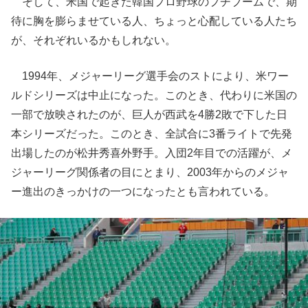
そして、米国で起きた韓国プロ野球のプチブームで、期
待に胸を膨らませている人、ちょっと心配している人たち
が、それぞれいるかもしれない。
1994年、メジャーリーグ選手会のストにより、米ワー
ルドシリーズは中止になった。このとき、代わりに米国の
一部で放映されたのが、巨人が西武を4勝2敗で下した日
本シリーズだった。このとき、全試合に3番ライトで先発
出場したのが松井秀喜外野手。入団2年目での活躍が、メ
ジャーリーグ関係者の目にとまり、2003年からのメジャ
ー進出のきっかけの一つになったとも言われている。