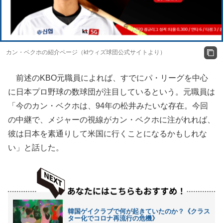
カン・ベクホの紹介ページ（ktウィズ球団公式サイトより）
前述のKBO元職員によれば、すでにパ・リーグを中心
に日本プロ野球の数球団が注目しているという。元職員は
「今のカン・ベクホは、94年の松井みたいな存在。今回
の中継で、メジャーの視線がカン・ベクホに注がれれば、
彼は日本を素通りして米国に行くことになるかもしれな
い」と話した。
韓国ゲイクラブで何が起きていたのか？《クラス
ター化でコロナ再流行の危機》