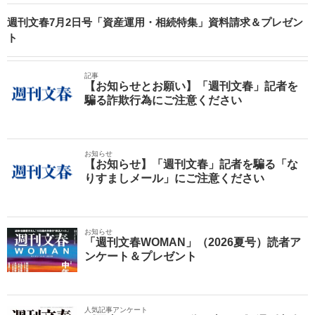
週刊文春7月2日号「資産運用・相続特集」資料請求＆プレゼン
ト
記事
【お知らせとお願い】「週刊文春」記者を
騙る詐欺行為にご注意ください
お知らせ
【お知らせ】「週刊文春」記者を騙る「な
りすましメール」にご注意ください
お知らせ
「週刊文春WOMAN」（2026夏号）読者ア
ンケート＆プレゼント
人気記事アンケート