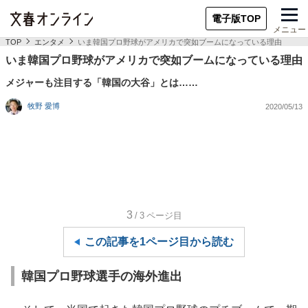
電子版TOP
メニュー
TOP
エンタメ
いま韓国プロ野球がアメリカで突如ブームになっている理由
いま韓国プロ野球がアメリカで突如ブームになっている理由
メジャーも注目する「韓国の大谷」とは……
牧野 愛博
2020/05/13
3
/3
ページ目
この記事を1ページ目から読む
韓国プロ野球選手の海外進出