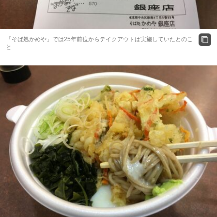
「そば処かめや」では25年前位からテイクアウトは実施していたとのこ
と