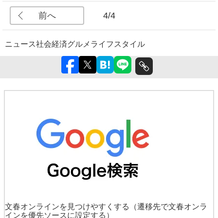
前へ
4/4
ニュース
社会
経済
グルメ
ライフスタイル
文春オンラインを見つけやすくする
（遷移先で文春オンラ
インを優先ソースに設定する）