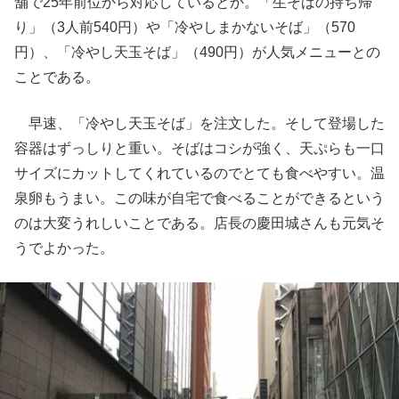
舗で25年前位から対応しているとか。「生そばの持ち帰
り」（3人前540円）や「冷やしまかないそば」（570
円）、「冷やし天玉そば」（490円）が人気メニューとの
ことである。
早速、「冷やし天玉そば」を注文した。そして登場した
容器はずっしりと重い。そばはコシが強く、天ぷらも一口
サイズにカットしてくれているのでとても食べやすい。温
泉卵もうまい。この味が自宅で食べることができるという
のは大変うれしいことである。店長の慶田城さんも元気そ
うでよかった。