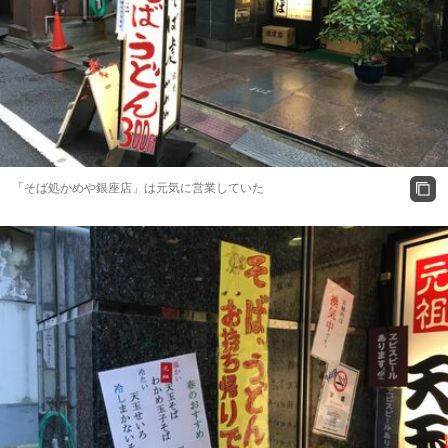
「そば処かめや銀座店」は元気に営業していた