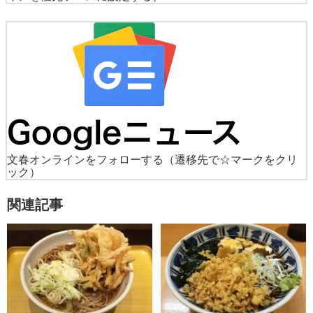
文春オンラインをフォローする
（遷移先で☆マークをクリ
ック）
関連記事