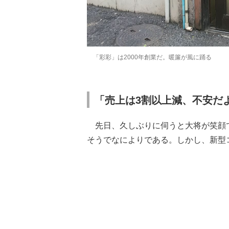
「彩彩」は2000年創業だ。暖簾が風に踊る
「売上は3割以上減、不安だ
先日、久しぶりに伺うと大将が笑顔
そうでなによりである。しかし、新型