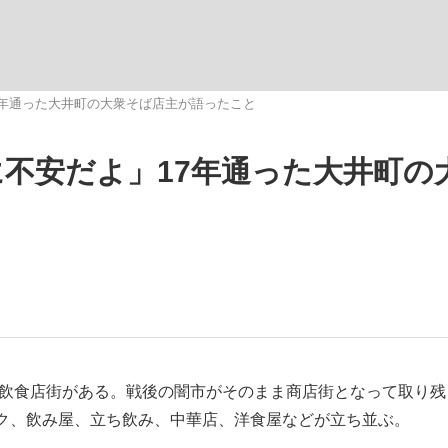
観る将棋、読
7年通った大井町の大衆そば店主が語ったこと
に不安だよ」17年通った大井町の
飲食店街がある。戦後の闇市がそのまま商店街となって取り残
ク、飲み屋、立ち飲み、中華店、洋食屋などが立ち並ぶ。