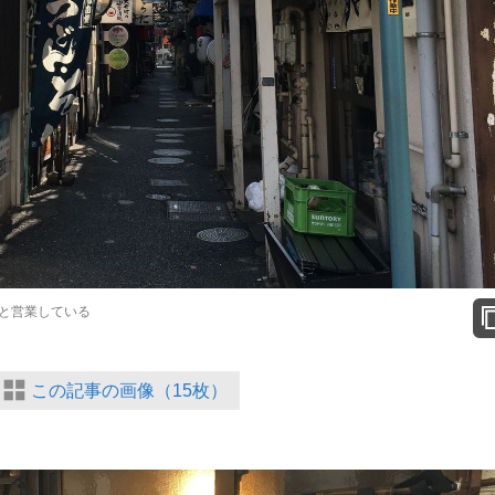
と営業している
この記事の画像（15枚）