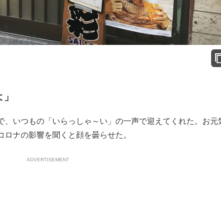
よ」
で、いつもの「いらっしゃ～い」の一声で迎えてくれた。お元
コロナの影響を聞くと顔を曇らせた。
ADVERTISEMENT