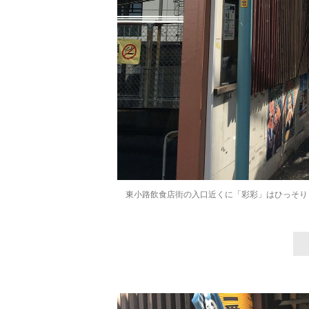
東小路飲食店街の入口近くに「彩彩」はひっそり