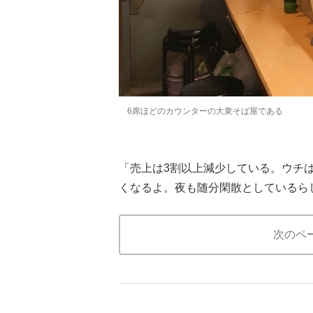
6席ほどのカウンターの大衆そば屋である
「売上は3割以上減少している。ウチ
くなるよ。夜も随分閑散としているら
次のペ