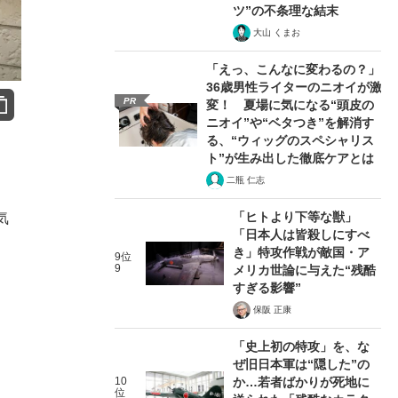
ツ”の不条理な結末
大山 くまお
「えっ、こんなに変わるの？」
36歳男性ライターのニオイが激
PR
変！ 夏場に気になる“頭皮の
ニオイ”や“ベタつき”を解消す
る、“ウィッグのスペシャリス
ト”が生み出した徹底ケアとは
二瓶 仁志
「ヒトより下等な獣」
気
「日本人は皆殺しにすべ
き」特攻作戦が敵国・ア
9位
9
メリカ世論に与えた“残酷
すぎる影響”
保阪 正康
「史上初の特攻」を、な
ぜ旧日本軍は“隠した”の
10
か…若者ばかりが死地に
位