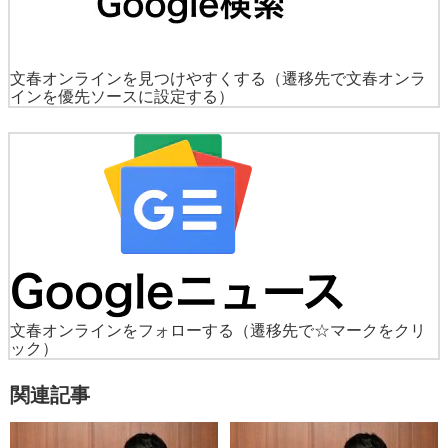
文春オンラインを見つけやすくする
（遷移先で文春オンラ
インを優先ソースに設定する）
文春オンラインをフォローする
（遷移先で☆マークをクリ
ック）
関連記事