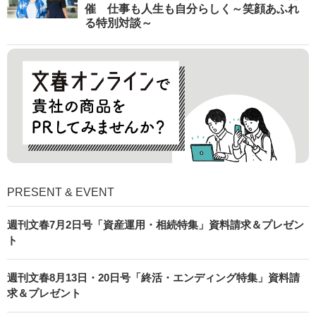
催 仕事も人生も自分らしく～笑顔あふれ
る特別対談～
PRESENT & EVENT
週刊文春7月2日号「資産運用・相続特集」資料請求＆プレゼン
ト
週刊文春8月13日・20日号「終活・エンディング特集」資料請
求＆プレゼント