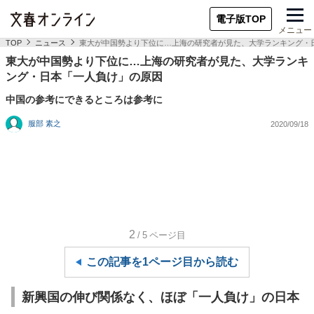
電子版TOP
メニュー
TOP
ニュース
東大が中国勢より下位に…上海の研究者が見た、大学ランキング・
東大が中国勢より下位に…上海の研究者が見た、大学ランキ
ング・日本「一人負け」の原因
中国の参考にできるところは参考に
服部 素之
2020/09/18
2
/5
ページ目
この記事を1ページ目から読む
新興国の伸び関係なく、ほぼ「一人負け」の日本