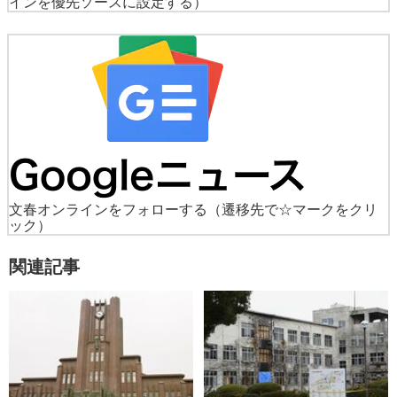
インを優先ソースに設定する）
文春オンラインをフォローする
（遷移先で☆マークをクリ
ック）
関連記事