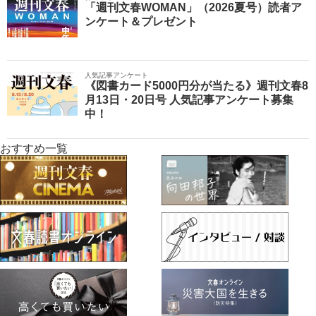
「週刊文春WOMAN」（2026夏号）読者ア
ンケート＆プレゼント
人気記事アンケート
《図書カード5000円分が当たる》週刊文春8
月13日・20日号 人気記事アンケート募集
中！
おすすめ一覧