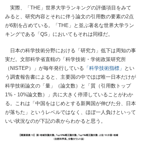
実際、「THE」世界大学ランキングの評価項目をみて
みると、研究内容とそれに伴う論文の引用数の要素の2点
が6割を占めている。「THE」と並ぶ著名な世界大学ラン
キングである「QS」においてもそれは同様だ。
日本の科学技術分野における「研究力」低下は周知の事
実だ。文部科学省直轄の「科学技術・学術政策研究所
（NISTEP）」が毎年発行している
「科学技術指標」
とい
う調査報告書によると、主要国の中でほぼ唯一日本だけが
科学技術論文の「量」（論文数）と「質（引用数トップ
1%・10%論文数）」共に大きく停滞していることがわか
る。これは「中国をはじめとする新興国が伸びた分、日本
が落ちた」というレベルではなく、ほぼ一人負けといって
いい状況なのが下記の表からわかると思う。