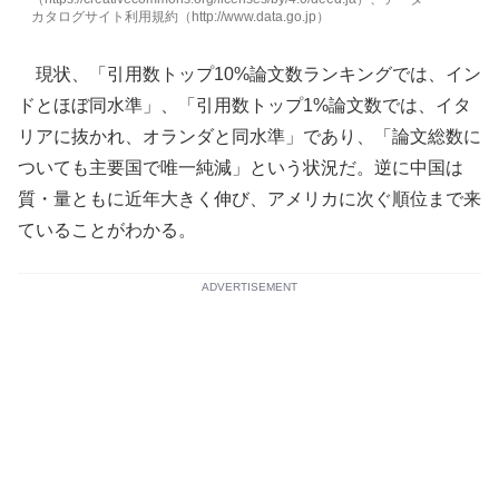
カタログサイト利用規約（http://www.data.go.jp）
現状、「引用数トップ10%論文数ランキングでは、イン
ドとほぼ同水準」、「引用数トップ1%論文数では、イタ
リアに抜かれ、オランダと同水準」であり、「論文総数に
ついても主要国で唯一純減」という状況だ。逆に中国は
質・量ともに近年大きく伸び、アメリカに次ぐ順位まで来
ていることがわかる。
ADVERTISEMENT