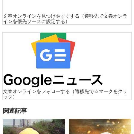
文春オンラインを見つけやすくする
（遷移先で文春オンラ
インを優先ソースに設定する）
文春オンラインをフォローする
（遷移先で☆マークをクリ
ック）
関連記事