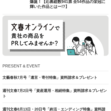
爆誕！【応募総数941票 全54作品の栄冠に
輝いた作品とはー!?】
PRESENT & EVENT
文藝春秋7月号「遺言・寄付特集」資料請求＆プレゼント
週刊文春7月2日号「資産運用・相続特集」資料請求＆プレゼン
ト
週刊文春8月13日・20日号「終活・エンディング特集」資料請