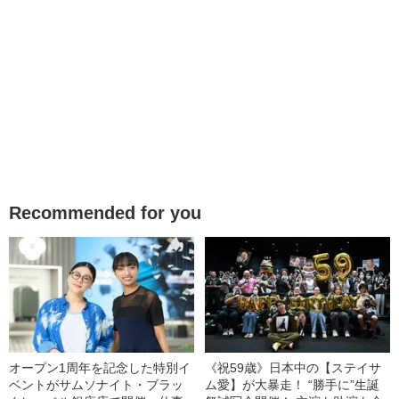
Recommended for you
オープン1周年を記念した特別イ
《祝59歳》日本中の【ステイサ
ベントがサムソナイト・ブラッ
ム愛】が大暴走！ “勝手に”生誕