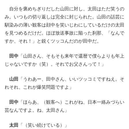
自分を褒めちぎりだした山田に対し、太田はただ笑うの
み。いつもの切り返しは完全に封じられた。山田の話芸に
馴染みの薄い観客は顔中を笑いじわにしているだけの太田
を見つめるだけだ。ほぼ放送事故に陥った刹那、「なんで
すか、それ！」と鋭くツッコんだのが田中だ。
田中
「山田さん、そもそも来年で還暦で僕らよりも年上
じゃないですか（笑）。それでお父さんって！」
山田
「うわあー、田中さん、いいツッコミですねえ。そ
れそれ、これが爆笑問題ですよ」
田中
「ほらあ、（観客へ）これがね、日本一絡みづらい
芸なんですよ。ね、太田さん」
太田
「（笑い続けている）」