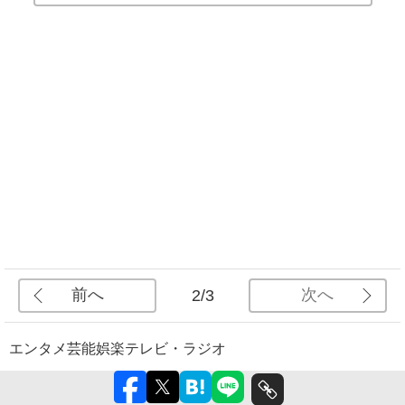
前へ
次へ
2/3
エンタメ
芸能
娯楽
テレビ・ラジオ