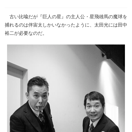
古い比喩だが『巨人の星』の主人公・星飛雄馬の魔球を
捕れるのは伴宙太しかいなかったように、太田光には田中
裕二が必要なのだ。