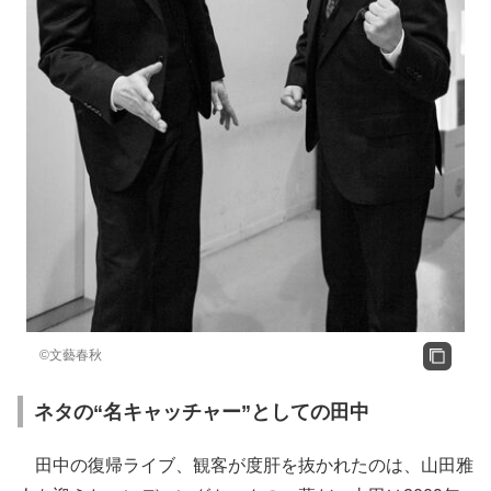
©️文藝春秋
ネタの“名キャッチャー”としての田中
田中の復帰ライブ、観客が度肝を抜かれたのは、山田雅