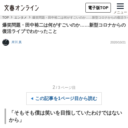
電子版TOP
メニュー
TOP
エンタメ
爆笑問題・田中裕二は何がすごいのか……新型コロナからの復活ラ
爆笑問題・田中裕二は何がすごいのか……新型コロナからの
復活ライブでわかったこと
岸川 真
2020/10/21
2
/3
ページ目
この記事を1ページ目から読む
「そもそも僕は笑いを目指していたわけではない
から」