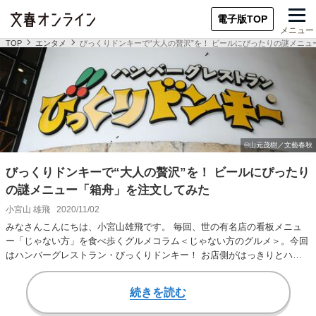
電子版TOP
メニュー
TOP
エンタメ
びっくりドンキーで“大人の贅沢”を！ ビールにぴったりの謎メニ
びっくりドンキーで“大人の贅沢”を！ ビールにぴったり
の謎メニュー「箱舟」を注文してみた
小宮山 雄飛
2020/11/02
みなさんこんにちは、小宮山雄飛です。 毎回、世の有名店の看板メニュ
ー「じゃない方」を食べ歩くグルメコラム＜じゃない方のグルメ＞。今回
はハンバーグレストラン・びっくりドンキー！ お店側がはっきりとハン
バーグレストラン…
続きを読む