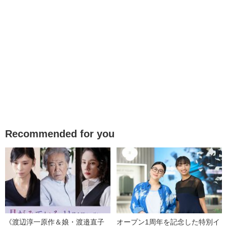
Recommended for you
《渡辺淳一原作＆娘・渡邉直子
オープン1周年を記念した特別イ