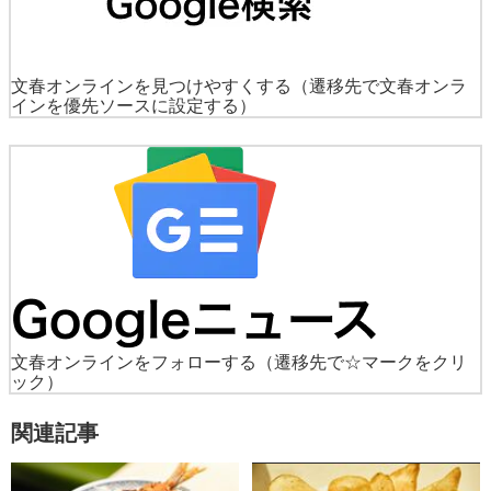
文春オンラインを見つけやすくする
（遷移先で文春オンラ
インを優先ソースに設定する）
文春オンラインをフォローする
（遷移先で☆マークをクリ
ック）
関連記事