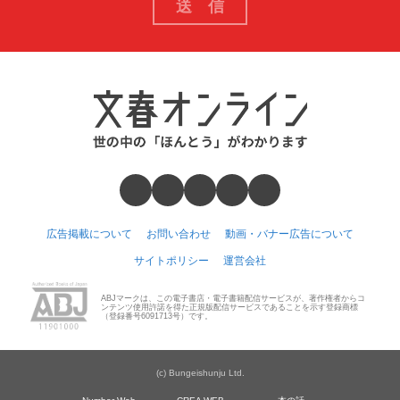
広告掲載について
お問い合わせ
動画・バナー広告について
サイトポリシー
運営会社
ABJマークは、この電子書店・電子書籍配信サービスが、著作権者からコ
ンテンツ使用許諾を得た正規版配信サービスであることを示す登録商標
（登録番号6091713号）です。
(c) Bungeishunju Ltd.