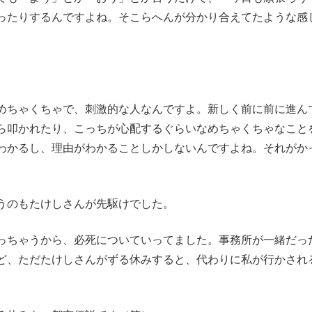
ったりするんですよね。そこらへんが分かり合えてたような感
ちゃくちゃで、刺激的な人なんですよ。新しく前に前に進ん
ら叩かれたり、こっちが心配するぐらいなめちゃくちゃなこと
わかるし、理由がわかることしかしないんですよね。それがか
うのもたけしさんが先駆けでした。
ちゃうから、必死についていってました。事務所が一緒だっ
ど、ただたけしさんがずる休みすると、代わりに私が行かされ