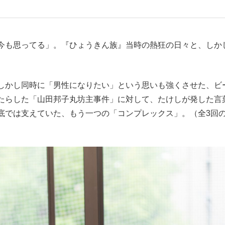
もっと見る
今も思ってる」。『ひょうきん族』当時の熱狂の日々と、しか
しかし同時に「男性になりたい」という思いも強くさせた、ビ
たらした「山田邦子丸坊主事件」に対して、たけしが発した言
底では支えていた、もう一つの「コンプレックス」。（全3回の