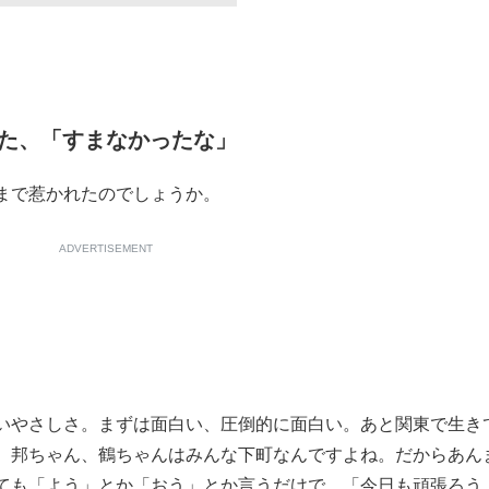
た、「すまなかったな」
まで惹かれたのでしょうか。
ADVERTISEMENT
やさしさ。まずは面白い、圧倒的に面白い。あと関東で生き
、邦ちゃん、鶴ちゃんはみんな下町なんですよね。だからあん
ても「よう」とか「おう」とか言うだけで、「今日も頑張ろう