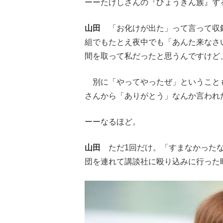
ーーたけしさんの『ひょうきん族』ず
山田
「お化けが出た」って言って収録
組でもたとえ夜中でも「あんた来なさ
間を取って私だったと思うんですけど
別に「やってやったぜ」ということ
さんから「ありがとう」なんか言われ
ーーなるほど。
山田
ただ1回だけ。「すまなかったな
団を連れて講談社に殴り込みに行った