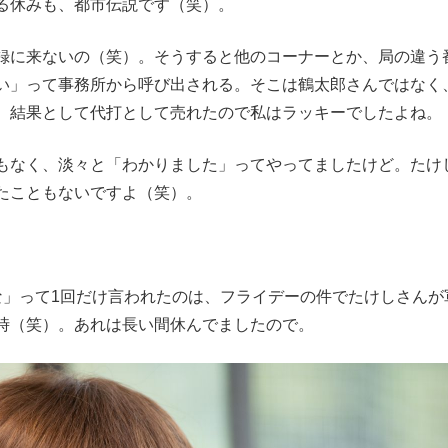
る休みも、都市伝説です（笑）。
に来ないの（笑）。そうすると他のコーナーとか、局の違う
い」って事務所から呼び出される。そこは鶴太郎さんではなく
、結果として代打として売れたので私はラッキーでしたよね。
もなく、淡々と「わかりました」ってやってましたけど。たけ
たこともないですよ（笑）。
」って1回だけ言われたのは、フライデーの件でたけしさんが
時（笑）。あれは長い間休んでましたので。