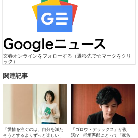
文春オンラインをフォローする
（遷移先で☆マークをクリ
ック）
関連記事
「愛情を注ぐのは、自分を満た
『ゴロウ・デラックス』が復
そうとするよりずっと楽しい」
活!? 稲垣吾郎にとって「家族