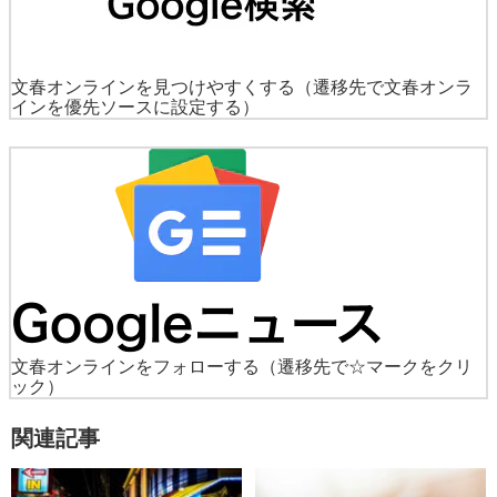
文春オンラインを見つけやすくする
（遷移先で文春オンラ
インを優先ソースに設定する）
文春オンラインをフォローする
（遷移先で☆マークをクリ
ック）
関連記事