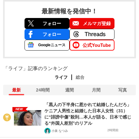
最新情報を発信中！
フォロー
メルマガ登録
フォロー
公式YouTube
Googleニュース
「ライフ」記事のランキング
ライフ
総合
最新
24時間
週間
月間
写真
「黒人の下半身に惹かれて結婚したんだろ」
NEW
ケニア人男性と結婚した日本人女性（31）
に“誹謗中傷”殺到…本人が語る、日本で感じ
る“外国人差別”のリアル
2時間前
小泉 なつみ