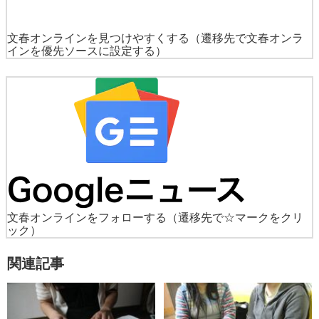
文春オンラインを見つけやすくする
（遷移先で文春オンラ
インを優先ソースに設定する）
文春オンラインをフォローする
（遷移先で☆マークをクリ
ック）
関連記事