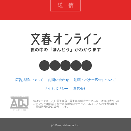
広告掲載について
お問い合わせ
動画・バナー広告について
サイトポリシー
運営会社
ABJマークは、この電子書店・電子書籍配信サービスが、著作権者からコ
ンテンツ使用許諾を得た正規版配信サービスであることを示す登録商標
（登録番号6091713号）です。
(c) Bungeishunju Ltd.