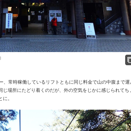
円
ー、常時稼働しているリフトともに同じ料金で山の中腹まで運
同じ場所にたどり着くのだが、外の空気をじかに感じられてち
とに。