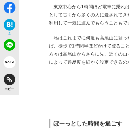
東京都心から1時間ほど電車に乗れば
として古くから多くの人に愛されてき
利用して一気に運んでもらうこともで
4
私はこれまでに何度も高尾山に登っ
ば、徒歩で1時間半ほどかけて登るこ
方々は高尾山からさらに先、近くの山
によって難易度を細かく設定できるの
コピー
ぼーっとした時間を過ごす