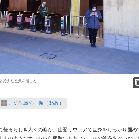
と冷えた空気を感じる
この記事の画像（35枚）
に登るらしき人々の姿が。山登りウェアで全身をしっかり固め
ままのようなオシャレな服装の方もいて、その雑多さがいかに