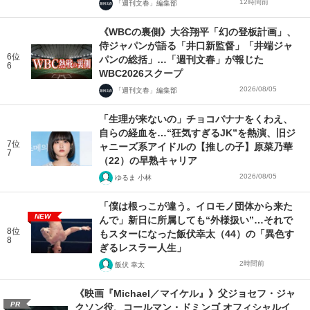
12時間前
「週刊文春」編集部
《WBCの裏側》大谷翔平「幻の登板計画」、
侍ジャパンが語る「井口新監督」「井端ジャ
6位
パンの総括」…「週刊文春」が報じた
6
WBC2026スクープ
2026/08/05
「週刊文春」編集部
「生理が来ないの」チョコバナナをくわえ、
自らの経血を…“狂気すぎるJK”を熱演、旧ジ
7位
ャニーズ系アイドルの【推しの子】原菜乃華
7
（22）の早熟キャリア
2026/08/05
ゆるま 小林
「僕は根っこが違う。イロモノ団体から来た
NEW
んで」新日に所属しても“外様扱い”…それで
8位
もスターになった飯伏幸太（44）の「異色す
8
ぎるレスラー人生」
2時間前
飯伏 幸太
《映画『Michael／マイケル』》父ジョセフ・ジャ
PR
クソン役、コールマン・ドミンゴ オフィシャルイ