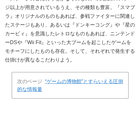
ジ以上が用意されているうえ、その種類も豊富。『スマブ
ラ』オリジナルのものもあれば、参戦ファイターに関連し
たステージもあり、あるいは『ドンキーコング』や『星の
カービィ』を意識したレトロなものもあれば、ニンテンド
ーDSや『Wii Fit』といった大ブームを起こしたゲームを
モチーフにしたものも存在。そして、それぞれで発生する
仕掛けが異なるこだわりよう。
次のページ
“ゲームの博物館”とすらいえる圧倒
的な情報量