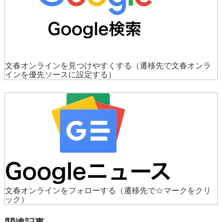
文春オンラインを見つけやすくする
（遷移先で文春オンラ
インを優先ソースに設定する）
文春オンラインをフォローする
（遷移先で☆マークをクリ
ック）