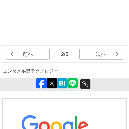
前へ
次へ
2/5
エンタメ
娯楽
テクノロジー