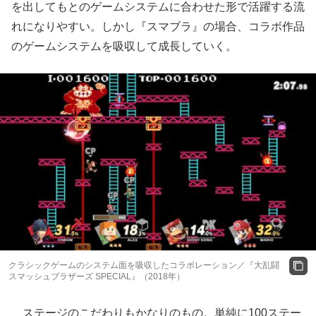
を出してもとのゲームシステムに合わせた形で活躍する流
れになりやすい。しかし『スマブラ』の場合、コラボ作品
のゲームシステムを吸収して成長していく。
クラシックゲームのシステム面を吸収したコラボレーション／『大乱闘
スマッシュブラザーズ SPECIAL』（2018年）
ステージのこだわりもかなりのもの。単純に100ステー