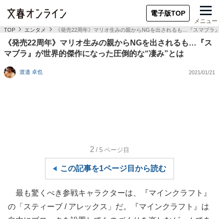
電子版TOP
メニュー
TOP
エンタメ
《発売22周年》マリオ生みの親からNGを出されるも…『スマブラ』
《発売22周年》マリオ生みの親からNGを出されるも…『ス
マブラ』が世界的傑作になった圧倒的な“凄み”とは
渡邉 卓也
2021/01/21
2
/5
ページ目
この記事を1ページ目から読む
最も驚くべき参戦キャラクターは、『マインクラフト』
の「スティーブ / アレックス」だ。『マインクラフト』は