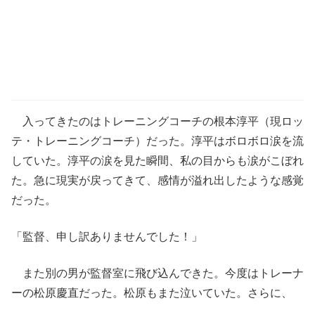
入ってきたのはトレーニングコーチの根本淳平（現ロッ
テ・トレーニングコーチ）だった。淳平はボロボロ涙を流
していた。淳平の涙を見た瞬間、私の目からも涙がこぼれ
た。急に現実が戻ってきて、感情が溢れ出したような感覚
だった。
「監督、申し訳ありませんでした！」
また別の男が監督室に飛び込んできた。今度はトレーナ
ーの松原慶直だった。松原もまた泣いていた。さらに、