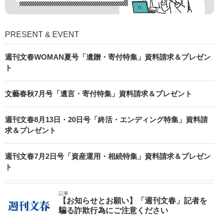
PRESENT & EVENT
週刊文春WOMAN夏号「遺贈・寄付特集」資料請求＆プレゼン
ト
文藝春秋7月号「遺言・寄付特集」資料請求＆プレゼント
週刊文春8月13日・20日号「終活・エンディング特集」資料請
求＆プレゼント
週刊文春7月2日号「資産運用・相続特集」資料請求＆プレゼン
ト
記事
【お知らせとお願い】「週刊文春」記者を
騙る詐欺行為にご注意ください