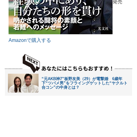
発売
Amazonで購入する
“元AKB神7”板野友美（29）が電撃婚 6歳年
下“ツバメ男”をフライングゲットした“ヤクルト
合コン”の中身とは？