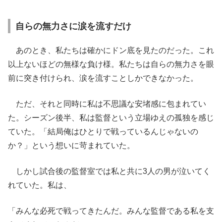
自らの無力さに涙を流すだけ
あのとき、私たちは確かにドン底を見たのだった。これ
以上ないほどの無様な負け様。私たちは自らの無力さを眼
前に突き付けられ、涙を流すことしかできなかった。
ただ、それと同時に私は不思議な安堵感に包まれてい
た。シーズン後半、私は監督という立場ゆえの孤独を感じ
ていた。「結局俺はひとりで戦っているんじゃないの
か？」という想いに苛まれていた。
しかし試合後の監督室では私と共に3人の男が泣いてく
れていた。私は、
「みんな必死で戦ってきたんだ。みんな監督である私を支