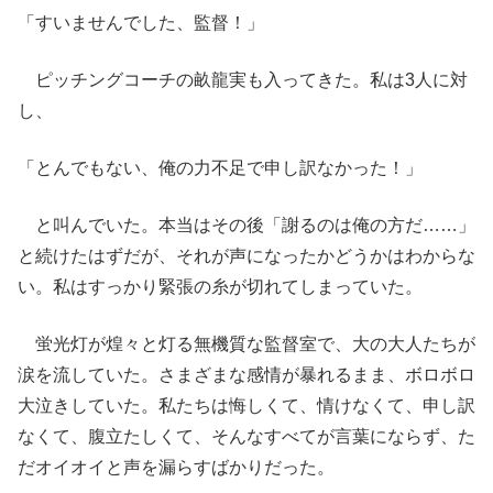
「すいませんでした、監督！」
ピッチングコーチの畝龍実も入ってきた。私は3人に対
し、
「とんでもない、俺の力不足で申し訳なかった！」
と叫んでいた。本当はその後「謝るのは俺の方だ……」
と続けたはずだが、それが声になったかどうかはわからな
い。私はすっかり緊張の糸が切れてしまっていた。
蛍光灯が煌々と灯る無機質な監督室で、大の大人たちが
涙を流していた。さまざまな感情が暴れるまま、ボロボロ
大泣きしていた。私たちは悔しくて、情けなくて、申し訳
なくて、腹立たしくて、そんなすべてが言葉にならず、た
だオイオイと声を漏らすばかりだった。