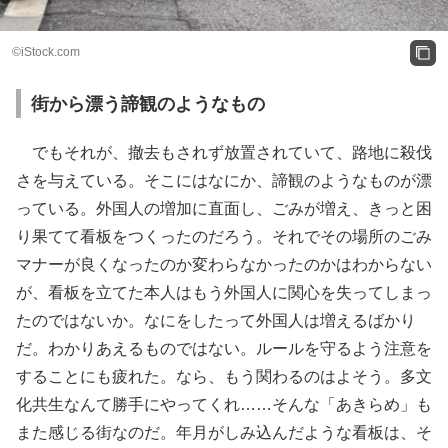
©iStock.com
街から漂う諦観のようなもの
でもそれが、撤去もされず放置されていて、路地に殺伐
さを与えている。そこにはなにか、諦観のようなものが漂
っている。外国人の増加に直面し、ごみが増え、きっと困
り果てて看板をつくったのだろう。それでその場所のごみ
マナーが良くなったのか変わらなかったのかはわからない
が、看板を立てた本人はもう外国人に関心を失ってしまっ
たのではないか。なにをしたって外国人は増えるばかり
だ。わかりあえるものではない。ルールを守るよう注意を
することにも疲れた。なら、もう関わるのはよそう。多文
化共生なんて勝手にやってくれ……そんな「あきらめ」も
また感じる街なのだ。年月がしみ込んだような看板は、そ