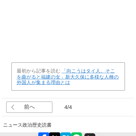
最初から記事を読む
「向こうはタイ人。そこ
を曲がると福建の女」新大久保に多様な人種の
外国人が集まる理由とは
前へ
4/4
ニュース
政治
歴史
読書