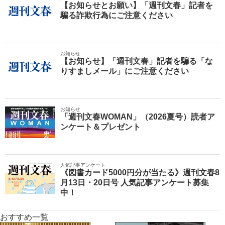
【お知らせとお願い】「週刊文春」記者を
騙る詐欺行為にご注意ください
お知らせ
【お知らせ】「週刊文春」記者を騙る「な
りすましメール」にご注意ください
お知らせ
「週刊文春WOMAN」（2026夏号）読者ア
ンケート＆プレゼント
人気記事アンケート
《図書カード5000円分が当たる》週刊文春8
月13日・20日号 人気記事アンケート募集
中！
おすすめ一覧