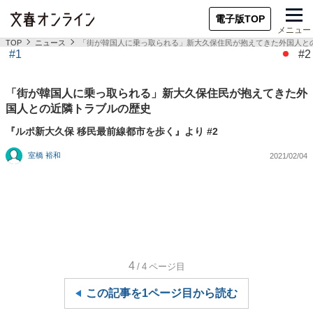
電子版TOP
メニュー
TOP
ニュース
「街が韓国人に乗っ取られる」新大久保住民が抱えてきた外国人と
#1
#2
「街が韓国人に乗っ取られる」新大久保住民が抱えてきた外
国人との近隣トラブルの歴史
『ルポ新大久保 移民最前線都市を歩く』より #2
室橋 裕和
2021/02/04
4
/4
ページ目
この記事を1ページ目から読む