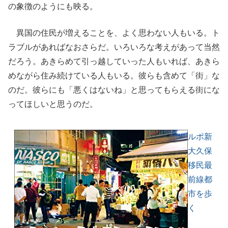
の象徴のようにも映る。
異国の住民が増えることを、よく思わない人もいる。ト
ラブルがあればなおさらだ。いろいろな考えがあって当然
だろう。あきらめて引っ越していった人もいれば、あきら
めながら住み続けている人もいる。彼らも含めて「街」な
のだ。彼らにも「悪くはないね」と思ってもらえる街にな
ってほしいと思うのだ。
ルポ新
大久保
移民最
前線都
市を歩
く