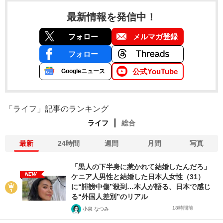
最新情報を発信中！
フォロー
メルマガ登録
フォロー
公式YouTube
Googleニュース
「ライフ」記事のランキング
ライフ
総合
最新
24時間
週間
月間
写真
「黒人の下半身に惹かれて結婚したんだろ」
NEW
ケニア人男性と結婚した日本人女性（31）
に“誹謗中傷”殺到…本人が語る、日本で感じ
る“外国人差別”のリアル
18時間前
小泉 なつみ