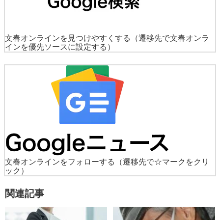
文春オンラインを見つけやすくする
（遷移先で文春オンラ
インを優先ソースに設定する）
文春オンラインをフォローする
（遷移先で☆マークをクリ
ック）
関連記事