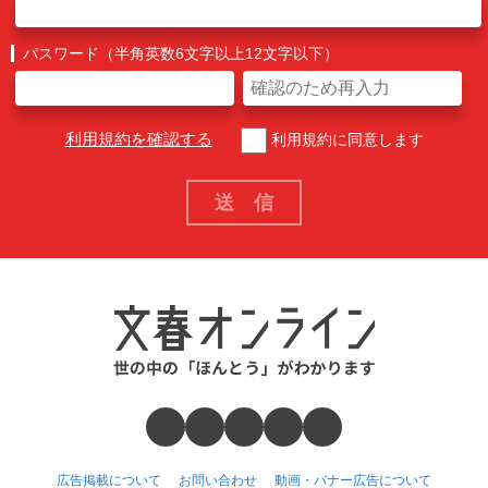
パスワード（半角英数6文字以上12文字以下）
利用規約を確認する
利用規約に同意します
広告掲載について
お問い合わせ
動画・バナー広告について