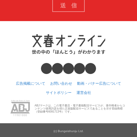
広告掲載について
お問い合わせ
動画・バナー広告について
サイトポリシー
運営会社
ABJマークは、この電子書店・電子書籍配信サービスが、著作権者からコ
ンテンツ使用許諾を得た正規版配信サービスであることを示す登録商標
（登録番号6091713号）です。
(c) Bungeishunju Ltd.