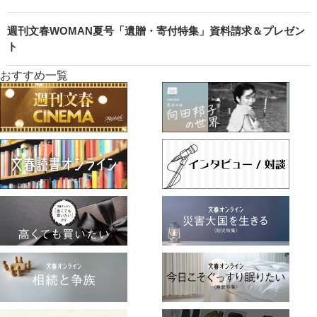
週刊文春WOMAN夏号「遺贈・寄付特集」資料請求＆プレゼン
ト
おすすめ一覧