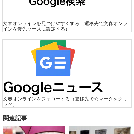
文春オンラインを見つけやすくする
（遷移先で文春オンラ
インを優先ソースに設定する）
文春オンラインをフォローする
（遷移先で☆マークをクリ
ック）
関連記事