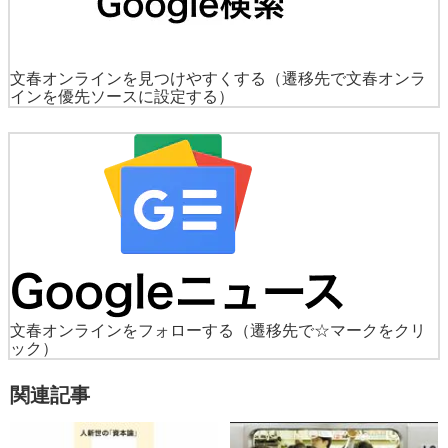
文春オンラインを見つけやすくする
（遷移先で文春オンラ
インを優先ソースに設定する）
文春オンラインをフォローする
（遷移先で☆マークをクリ
ック）
関連記事