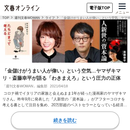
電子版TOP
メニュー
TOP
週刊文春WOMAN
ライフ
「金儲けがうまい人が偉い」という空気…ヤマ
「金儲けがうまい人が偉い」という空気…ヤマザキマ
リ・斎藤幸平が語る「わきまえろ」という圧力の正体
「週刊文春WOMAN」編集部
2021/04/18
コロナ禍でイタリアの家族と会えぬまま1年が経った漫画家のヤマザキマ
リさん。昨年9月に発表した『人新世の「資本論」』がアフターコロナを
考える書として注目を集め、20万部超のベストセラーとなっている経済思
想家の斎藤幸平…
続きを読む