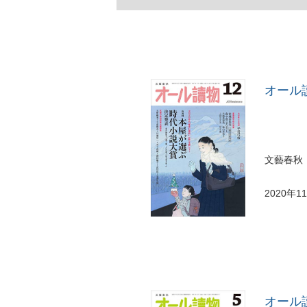
オール讀
文藝春秋
2020年1
オール讀