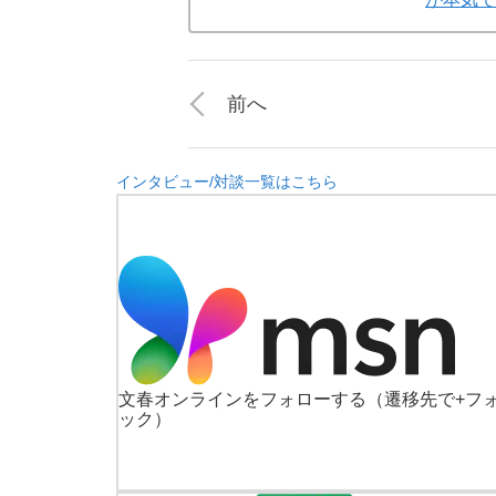
前へ
インタビュー/対談一覧はこちら
文春オンラインをフォローする
（遷移先で+フ
ック）