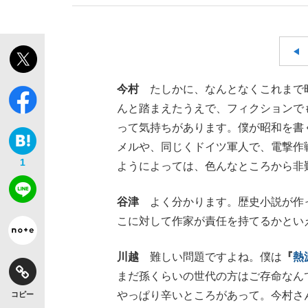
今村
たしかに、なんとなくこれまで昭
んと踏まえたうえで、フィクションで
って気持ちがあります。僕が昭和を書
メルや、同じくドイツ軍人で、電撃作
1
ようによっては、色んなところから非
谷津
よく分かります。歴史小説が作っ
こに対して作家が責任を持てるかとい
川越
難しい問題ですよね。僕は
『
熱
まだ孫くらいの世代の方はご存命なん
やっぱり辛いところがあって。今村さ
コピー