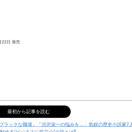
月22日 発売
最初から記事を読む
ブラックな職場」「渋沢栄一の悩みを…」気鋭の歴史小説家7
勧める“ビジネスに役立つ”小説とは⁉