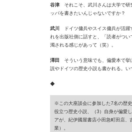
谷津
それこそ、武川さんは大学で研
ッパを書きたいんじゃないですか？
武川
ドイツ傭兵やスイス傭兵が活躍
れを出版社側に話すと、「読者がつい
濁される感じがあって（笑）。
澤田
そういう意味でも、偏愛本で挙げ
説やドイツの歴史小説も書かれる。い
◆
※この大座談会に参加した7名の歴
役立つ歴史小説、（3）自身が偏愛
アが、紀伊國屋書店小田急町田店、
業）。