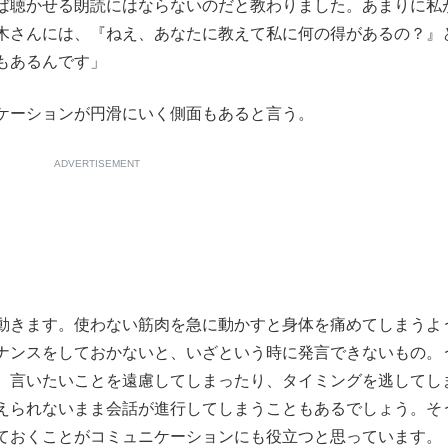
ば聴かせる朗読にはならないのだと教わりました。あまりに私
木さんには、『ねえ、あなたに教えて私に何の得があるの？』
もあるんです」
ケーションが円滑にいく側面もあると言う。
ADVERTISEMENT
動きます。使わない筋肉を急に動かすと身体を痛めてしまうよ
ナンスをしておかないと、いざという時に発言できないもの。
、言いたいことを遠慮してしまったり、タイミングを逃してし
えられないまま会話が進行してしまうこともあるでしょう。そ
ておくことがコミュニケーションにも役立つと思っています。