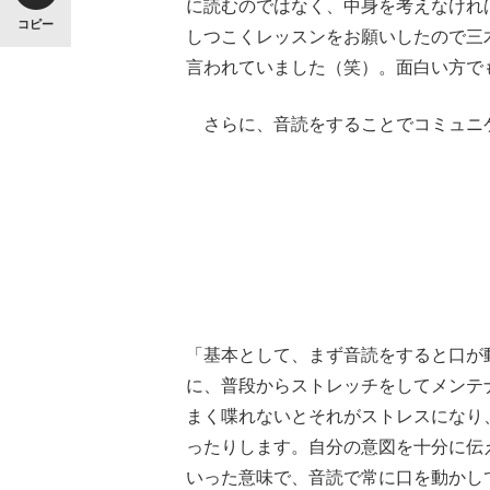
に読むのではなく、中身を考えなけれ
コピー
しつこくレッスンをお願いしたので三
言われていました（笑）。面白い方で
さらに、音読をすることでコミュニ
「基本として、まず音読をすると口が
に、普段からストレッチをしてメンテ
まく喋れないとそれがストレスになり
ったりします。自分の意図を十分に伝
いった意味で、音読で常に口を動かし