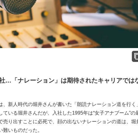
入社…「ナレーション」は期待されたキャリアでは
は、新人時代の堀井さんが書いた「朗読ナレーション道を行く
ている堀井さんだが、入社した1995年は“女子アナブーム”の
で売り出すことに必死で、顔の出ないナレーションの道は、堀
い難いものだった。