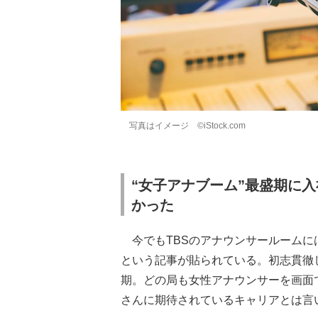
写真はイメージ ©iStock.com
“女子アナブーム”最盛期に
かった
今でもTBSのアナウンサールームに
という記事が貼られている。初志貫徹し
期。どの局も女性アナウンサーを画面
さんに期待されているキャリアとは言