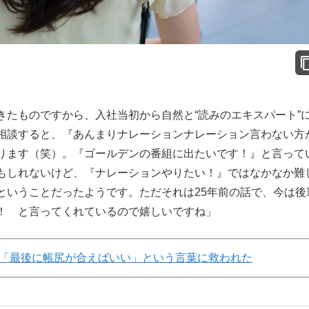
きたものですから、入社当初から自然と“読みのエキスパート”
相談すると、『あんまりナレーションナレーション言わない方
ります（笑）。『ゴールデンの番組に出たいです！』と言って
もしれないけど、『ナレーションやりたい！』ではなかなか難
ということだったようです。ただそれは25年前の話で、今は後
！ と言ってくれているので嬉しいですね」
「最後に帳尻が合えばいい」という言葉に救われた