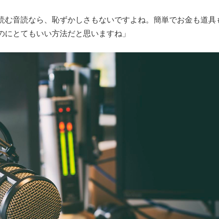
読む音読なら、恥ずかしさもないですよね。簡単でお金も道具
のにとてもいい方法だと思いますね」