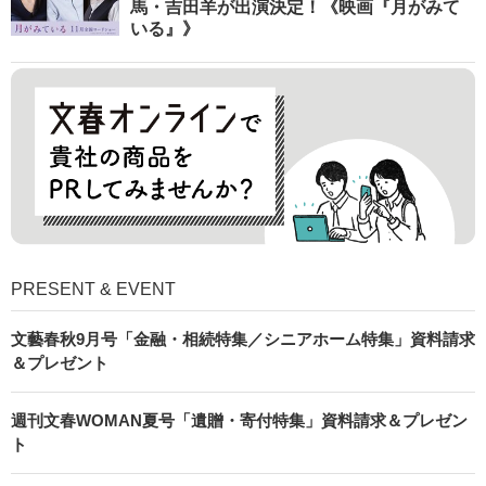
馬・吉田羊が出演決定！《映画『月がみて
いる』》
PRESENT & EVENT
文藝春秋9月号「金融・相続特集／シニアホーム特集」資料請求
＆プレゼント
週刊文春WOMAN夏号「遺贈・寄付特集」資料請求＆プレゼン
ト