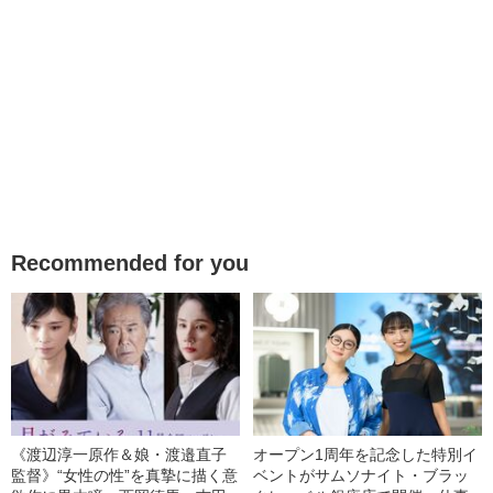
Recommended for you
《渡辺淳一原作＆娘・渡邉直子
オープン1周年を記念した特別イ
監督》“女性の性”を真摯に描く意
ベントがサムソナイト・ブラッ