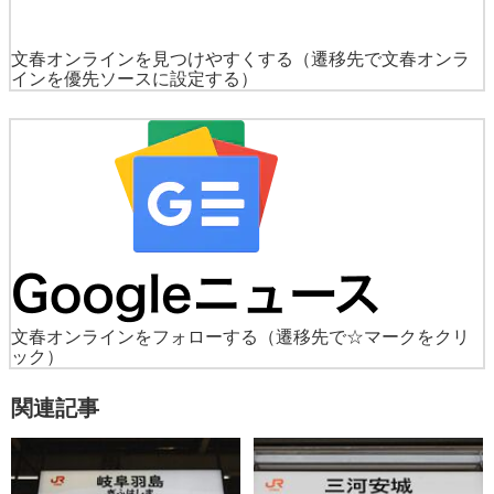
文春オンラインを見つけやすくする
（遷移先で文春オンラ
インを優先ソースに設定する）
文春オンラインをフォローする
（遷移先で☆マークをクリ
ック）
関連記事