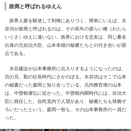
政商と呼ばれるゆえん
政界人脈を駆使して利権にありつく。簡単にいえば、水
谷功が政商と呼ばれるのは、その長年の渡らい種（わたら
いぐさ）ゆえに違いない。政界における交友は、同じ桑名
出身の元自治大臣、山本幸雄の秘書たちとの付き合いが原
点である。
水谷建設が山本事務所に出入りするようになったのは、
功の兄、勤の社長時代にさかのぼる。水谷功はそこで山本
の秘書だった森岡と知り合っている。元内務官僚の山本
は、中曽根康弘に近かった。中曽根内閣時代には、自治大
臣に就任した。自民党内で人望があり、秘書たちも辣腕ぞ
ろいだったという。森岡一智も、その山本事務所の一員だ
った。