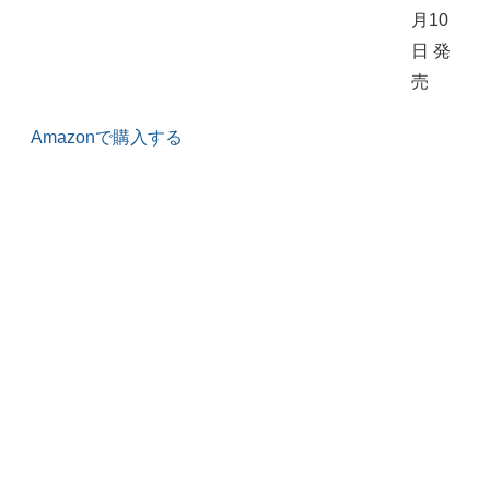
月10
日 発
売
Amazonで購入する