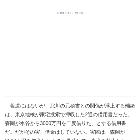
ADVERTISEMENT
報道にはないが、北川の元秘書との関係が浮上する端緒
は、東京地検が家宅捜索で押収した2通の借用書だった。
森岡が水谷から3000万円を二度借りた、とする借用書
だ。だがその実、借金はしていない。実際は、森岡が