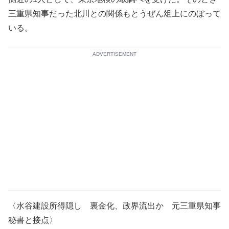
三重県知事だった北川との関係もとうぜん俎上にのぼって
いる。
ADVERTISEMENT
〈水谷建設所得隠し 裏金化、政界流出か 元三重県知事
秘書と接点〉