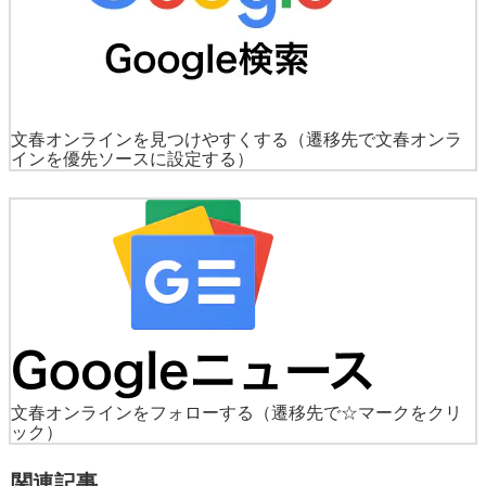
文春オンラインを見つけやすくする
（遷移先で文春オンラ
インを優先ソースに設定する）
文春オンラインをフォローする
（遷移先で☆マークをクリ
ック）
関連記事