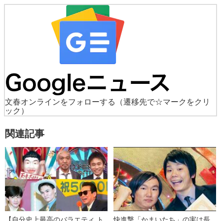
文春オンラインをフォローする
（遷移先で☆マークをクリ
ック）
関連記事
【自分史上最高のバラエティ ト
快進撃「かまいたち」の実は長