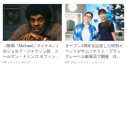
る、“ウィッグのスペシャリス
ト”が生み出した徹底ケアとは
《映画『Michael／マイケル』》
オープン1周年を記念した特別イ
父ジョセフ・ジャクソン役、コ
ベントがサムソナイト・ブラッ
ールマン・ドミンゴ オフィシャ
クレーベル銀座店で開催 仕事
ルインタビュー“観客を魅了した
も人生も自分らしく～笑顔あふ
PR（キノフィルムズ）
PR（サムソナイト・ジャパン）
名優、複雑な父親像への想いを
れる特別対談～
語る”《日本興収70億円突破》