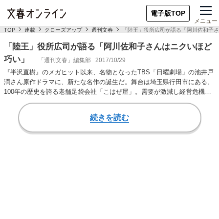
電子版TOP
メニュー
TOP
連載
クローズアップ
週刊文春
「陸王」役所広司が語る「阿川佐和子さ
「陸王」役所広司が語る「阿川佐和子さんはニクいほど
巧い」
「週刊文春」編集部
2017/10/29
『半沢直樹』のメガヒット以来、名物となったTBS「日曜劇場」の池井戸
潤さん原作ドラマに、新たな名作の誕生だ。舞台は埼玉県行田市にある、
100年の歴史を誇る老舗足袋会社「こはぜ屋」。需要が激減し経営危機に
陥るが、足袋の…
続きを読む